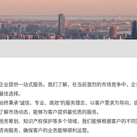
企业提供一站式服务。我们了解，在当前激烈的市场竞争中，企
最佳选择。
始终秉承“诚信、专业、高效”的服务理念，以客户需求为导向，
了解市场动态，能够为客户提供最优质的服务。
税务筹划、知识产权保护等多个领域，我们能够根据客户的不同
咨询服务，确保客户的业务能够顺利运营。