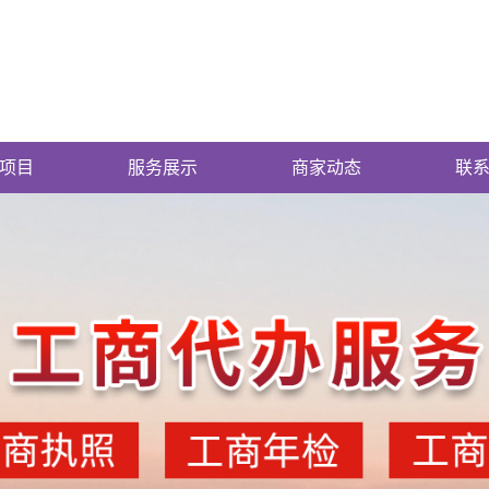
项目
服务展示
商家动态
联