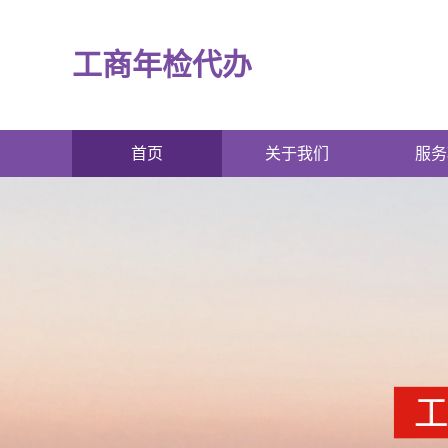
工商年检代办
首页
关于我们
服务