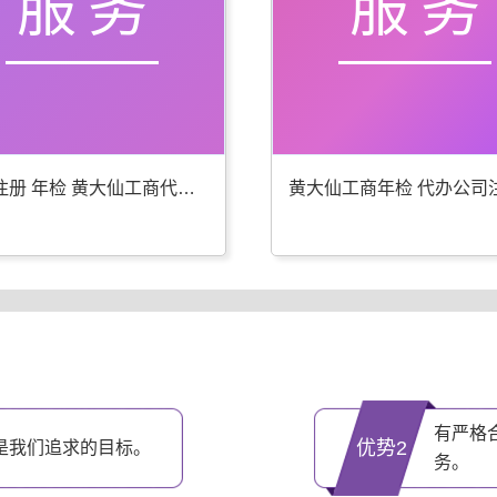
服务
服务
公司注册 年检 黄大仙工商代办更专业
有严格
优势2
是我们追求的目标。
务。