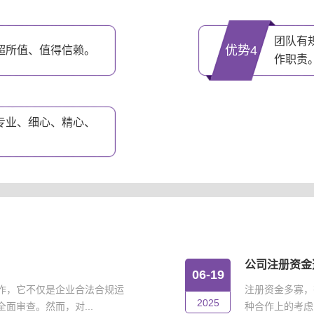
团队有
优势4
超所值、值得信赖。
作职责
专业、细心、精心、
公司注册资金
06-19
作，它不仅是企业合法合规运
注册资金多寡，
2025
面审查。然而，对...
种合作上的考虑