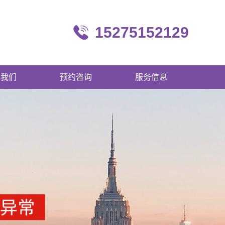
15275152129
系我们
预约咨询
服务信息