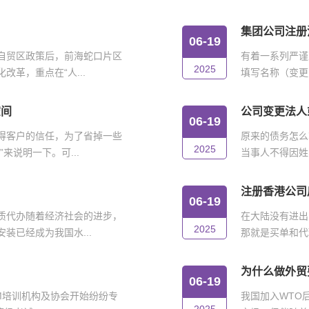
集团公司注册
06-19
自贸区政策后，前海蛇口片区
有着一系列严谨
2025
革，重点在“人...
填写名称（变更
空间
公司变更法人
06-19
得客户的信任，为了省掉一些
原来的债务怎么
2025
来说明一下。可...
当事人不得因姓
注册香港公司
06-19
质代办随着经济社会的进步，
在大陆没有进出
2025
装已经成为我国水...
那就是买单和代
为什么做外贸
06-19
IM培训机构及协会开始纷纷专
我国加入WTO