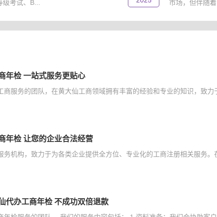
2025
考试、B...
市场，但伴随着
商年检 一站式服务更贴心
工商服务的团队，在黄大仙工商领域拥有丰富的经验和专业的知识，致力于
商年检 让您的企业合法经营
服务机构，致力于为各类企业提供全方位、专业化的工商注册相关服务。在
仙代办工商年检 不成功双倍退款