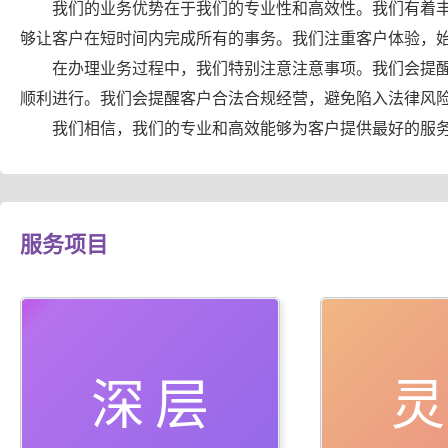
我们的业务优势在于我们的专业性和高效性。我们有着
够让客户在短时间内完成所有的事务。我们注重客户体验，
在办理业务过程中，我们特别注意注意事项。我们会提
顺利进行。我们会提醒客户合法合规经营，避免陷入法律风
我们相信，我们的专业和高效能够为客户提供最好的服
服务项目
深层