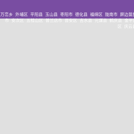
万峦乡
外埔区
平阳县
玉山县
枣阳市
德化县
福绵区
陇南市
屏边苗
市
安次区
五桂山区
普兰店市
晋安区
吉水县
元谋县
鹤庆县
金平
区
庆云