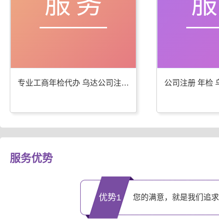
服务
专业工商年检代办 乌达公司注册服务优
服务优势
优势1
您的满意，就是我们追求