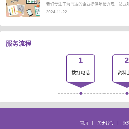
我们专注于为乌达的企业提供年检办理一站式服
2024-11-22
服务流程
1
2
拨打电话
资料
首页
|
关于我们
|
服