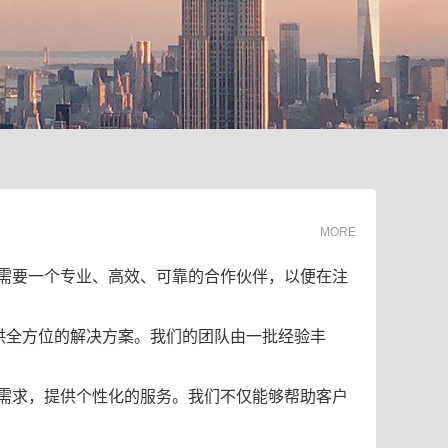
MORE
需要一个专业、高效、可靠的合作伙伴，以便在注
供全方位的解决方案。我们的团队由一批经验丰
需求，提供个性化的服务。我们不仅能够帮助客户