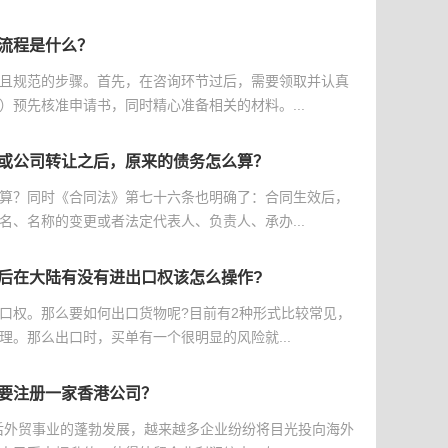
流程是什么？
且规范的步骤。首先，在咨询环节过后，需要领取并认真
）预先核准申请书，同时精心准备相关的材料。...
或公司转让之后，原来的债务怎么算？
算？同时《合同法》第七十六条也明确了：合同生效后，
名、名称的变更或者法定代表人、负责人、承办...
后在大陆有没有进出口权该怎么操作?
口权。那么要如何出口货物呢?目前有2种形式比较常见，
理。那么出口时，买单有一个很明显的风险就...
要注册一家香港公司？
后外贸事业的蓬勃发展，越来越多企业纷纷将目光投向海外