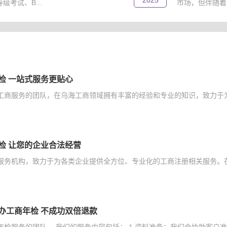
2025
考试、B...
市场，但伴随着
检 一站式服务更贴心
工商服务的团队，在乌海工商领域拥有丰富的经验和专业的知识，致力于为
检 让您的企业合法经营
服务机构，致力于为各类企业提供全方位、专业化的工商注册相关服务。在
办工商年检 不成功双倍退款