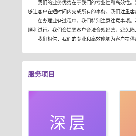
我们的业务优势在于我们的专业性和高效性。
够让客户在短时间内完成所有的事务。我们注重客
在办理业务过程中，我们特别注意注意事项。
顺利进行。我们会提醒客户合法合规经营，避免陷
我们相信，我们的专业和高效能够为客户提供
服务项目
深层