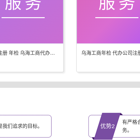
服务
服务
公司注册 年检 乌海工商代办更专业
有严格
优势2
是我们追求的目标。
务。