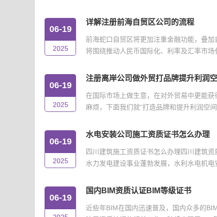
详解注册前海自贸区公司的流程
06-19
前海蛇口自贸区将更加注重金融功能，叠加
2025
将围绕推动人民币国际化、利率及汇率市场化改
注册离岸公司做外贸打品牌提升利润
06-19
在国际市场上做生意，在对外贸易中更能获
2025
麻烦，下面我们就“打造品牌和提升利润空间”
水电安装公司施工资质证书怎么办理
06-19
四川建筑施工资质证书怎么办理四川建筑资
2025
水力发电建设事业蓬勃发展，水利水电机电安
国内BIM资质认证BIM等级证书
06-19
近些年BIM在国内迅速普及，国内众多的B