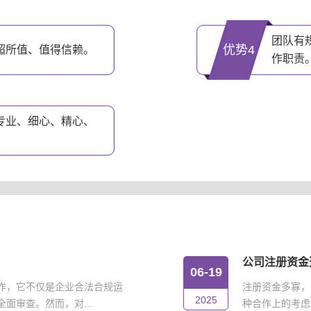
团队有
优势4
超所值、值得信赖。
作职责
专业、细心、精心、
公司注册资金
06-19
作，它不仅是企业合法合规运
注册资金多寡，
2025
面审查。然而，对...
种合作上的考虑