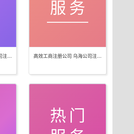
服务
便捷工商年检代办 乌海公司注册服务佳
高效工商注册公司 乌海公司注册服务全
热门