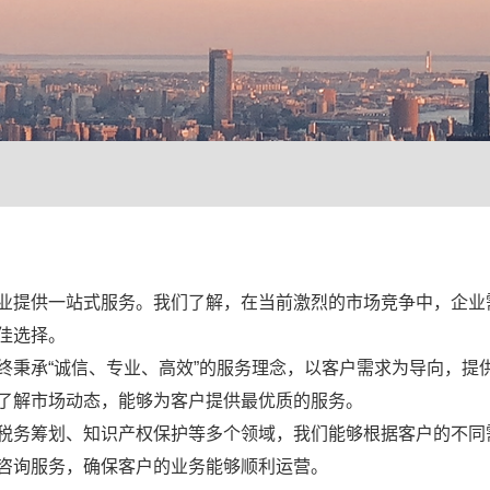
业提供一站式服务。我们了解，在当前激烈的市场竞争中，企业
佳选择。
终秉承“诚信、专业、高效”的服务理念，以客户需求为导向，提
了解市场动态，能够为客户提供最优质的服务。
税务筹划、知识产权保护等多个领域，我们能够根据客户的不同
咨询服务，确保客户的业务能够顺利运营。