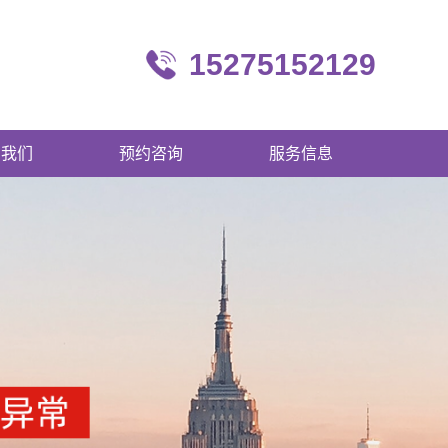
15275152129
系我们
预约咨询
服务信息