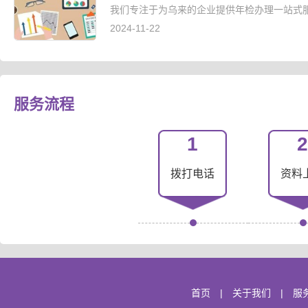
我们专注于为乌来的企业提供年检办理一站式服
2024-11-22
服务流程
1
2
拨打电话
资料
首页
|
关于我们
|
服