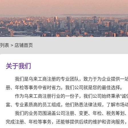
列表
>
店铺首页
关于我们
我们是乌来工商注册的专业团队，致力于为企业提供一
册、年检等事务中省时省力。我们公司就是您的最佳选择。
作为乌来工商注册行业的一份子，我们公司始终秉承“诚
富、专业素质高的员工组成，他们熟悉法律法规，了解市场
我们的业务范围涵盖公司注册、变更、年检、税务筹划
完成注册、年检等事务，还能够提供后续的维护和咨询服务