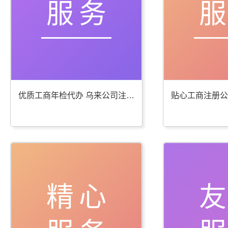
服务
优质工商年检代办 乌来公司注册服务棒
精心