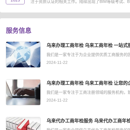
2025
注于资质认证的相关工作。陆续出现了BIM等级考试、B..
服务信息
乌来办理工商年检 乌来工商年检 一站式
我们是一家专注于为企业提供优质工商服务的团
2024-11-22
乌来办理工商年检 乌来工商年检 让您的
我们是一家专注于工商注册领域的服务机构，致
2024-11-22
乌来代办工商年检服务 乌来代办工商年检