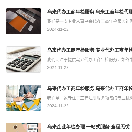
乌来代办工商年检服务 乌来工商年检代理
我们是一支专业从事乌来代办工商年检服务的团
2024-11-22
乌来代办工商年检服务 专业代办工商年检
我们专注于提供乌来代办工商年检服务，始终秉
2024-11-22
乌来代办工商年检服务 乌来代办工商年检
我们是一家专注于工商注册服务领域的专业机构
2024-11-22
乌来企业年检办理 一站式服务 全程无忧