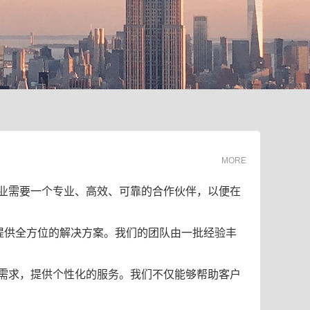
MORE
业需要一个专业、高效、可靠的合作伙伴，以便在
提供全方位的解决方案。我们的团队由一批经验丰
需求，提供个性化的服务。我们不仅能够帮助客户