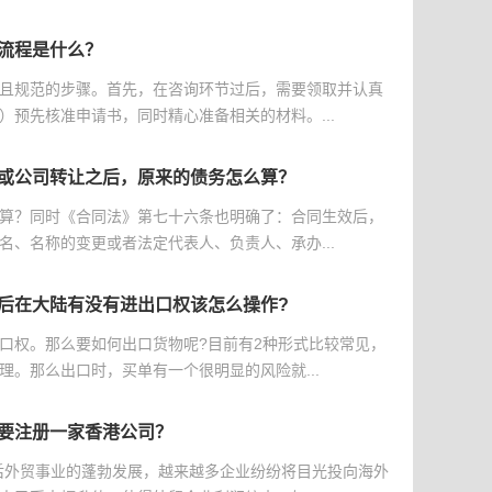
流程是什么？
且规范的步骤。首先，在咨询环节过后，需要领取并认真
）预先核准申请书，同时精心准备相关的材料。...
或公司转让之后，原来的债务怎么算？
算？同时《合同法》第七十六条也明确了：合同生效后，
名、名称的变更或者法定代表人、负责人、承办...
后在大陆有没有进出口权该怎么操作?
口权。那么要如何出口货物呢?目前有2种形式比较常见，
理。那么出口时，买单有一个很明显的风险就...
要注册一家香港公司？
后外贸事业的蓬勃发展，越来越多企业纷纷将目光投向海外