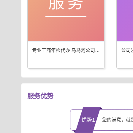
服务
专业工商年检代办 乌马河公司注册服务优
服务优势
优势1
您的满意，就