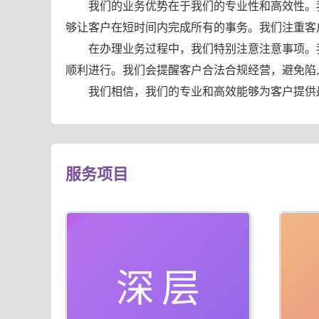
我们的业务优势在于我们的专业性和高效性。
够让客户在短时间内完成所有的事务。我们注重客
在办理业务过程中，我们特别注意注意事项。
顺利进行。我们会提醒客户合法合规经营，避免陷
我们相信，我们的专业和高效能够为客户提供
服务项目
深层