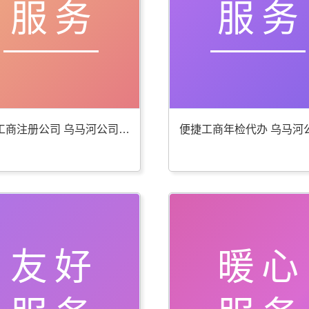
服务
服务
贴心工商注册公司 乌马河公司注册服务好
友好
暖心