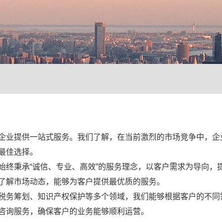
企业提供一站式服务。我们了解，在当前激烈的市场竞争中，企
最佳选择。
始终秉承“诚信、专业、高效”的服务理念，以客户需求为导向，
了解市场动态，能够为客户提供最优质的服务。
税务筹划、知识产权保护等多个领域，我们能够根据客户的不同
咨询服务，确保客户的业务能够顺利运营。