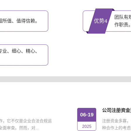
团队有
优势4
超所值、值得信赖。
作职责
专业、细心、精心、
公司注册资金
06-19
作，它不仅是企业合法合规运
注册资金多寡，
2025
面审查。然而，对...
种合作上的考虑