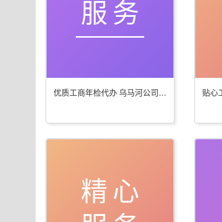
服务
优质工商年检代办 乌马河公司注册服务棒
精心