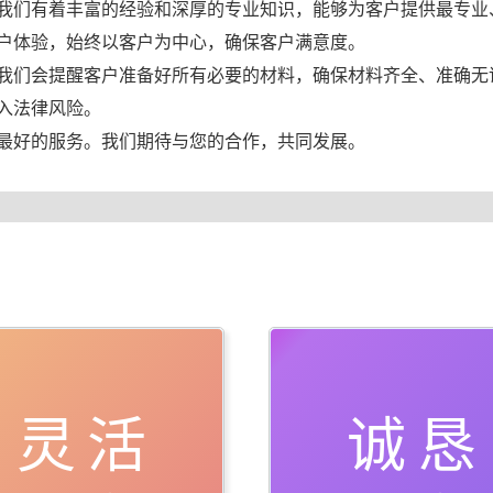
我们有着丰富的经验和深厚的专业知识，能够为客户提供最专业
户体验，始终以客户为中心，确保客户满意度。
我们会提醒客户准备好所有必要的材料，确保材料齐全、准确无
入法律风险。
最好的服务。我们期待与您的合作，共同发展。
灵活
诚恳