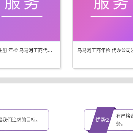
服务
服务
公司注册 年检 乌马河工商代办更专业
有严格
优势2
是我们追求的目标。
务。