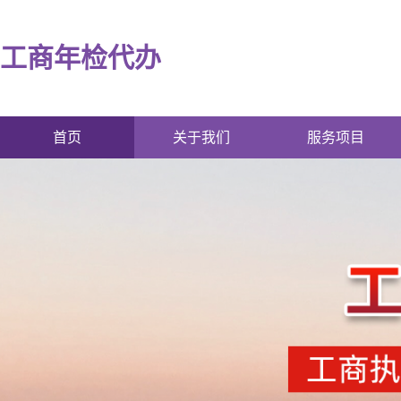
工商年检代办
首页
关于我们
服务项目