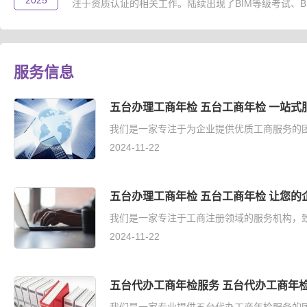
2025
注于资质认证的相关工作。陆续出现了BIM等级考试、B..
服务信息
五台办理工商年检 五台工商年检 一站式
我们是一家专注于为企业提供优质工商服务的团
2024-11-22
五台办理工商年检 五台工商年检 让您的
我们是一家专注于工商注册领域的服务机构，致
2024-11-22
五台代办工商年检服务 五台代办工商年检