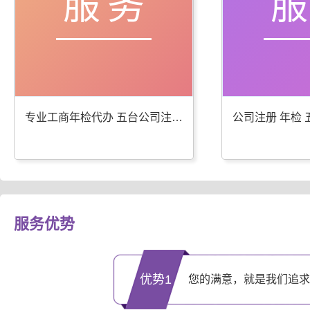
服务
专业工商年检代办 五台公司注册服务优
服务优势
优势1
您的满意，就是我们追求