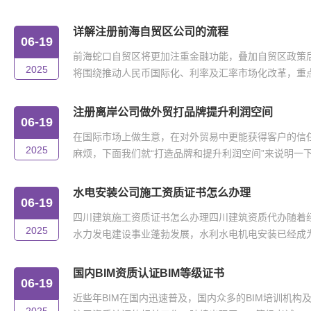
详解注册前海自贸区公司的流程
06-19
前海蛇口自贸区将更加注重金融功能，叠加自贸区政策
2025
将围绕推动人民币国际化、利率及汇率市场化改革，重点在
注册离岸公司做外贸打品牌提升利润空间
06-19
在国际市场上做生意，在对外贸易中更能获得客户的信
2025
麻烦，下面我们就“打造品牌和提升利润空间”来说明一下。
水电安装公司施工资质证书怎么办理
06-19
四川建筑施工资质证书怎么办理四川建筑资质代办随着
2025
水力发电建设事业蓬勃发展，水利水电机电安装已经成为我
国内BIM资质认证BIM等级证书
06-19
近些年BIM在国内迅速普及，国内众多的BIM培训机构