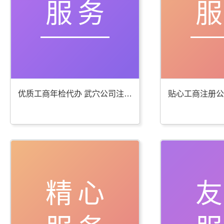
服务
优质工商年检代办 武穴公司注册服务棒
精心