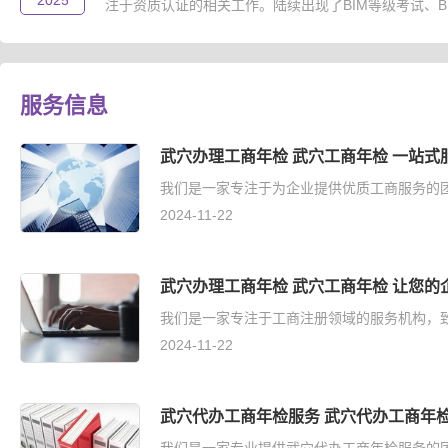
2025
注于资质认证的相关工作。陆续出现了BIM等级考试、B..
服务信息
武穴办理工商年检 武穴工商年检 一站式
我们是一家专注于为企业提供优质工商服务的团
2024-11-22
武穴办理工商年检 武穴工商年检 让您的
我们是一家专注于工商注册领域的服务机构，致
2024-11-22
武穴代办工商年检服务 武穴代办工商年检