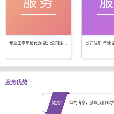
服务
专业工商年检代办 武穴公司注册服务优
服务优势
优势1
您的满意，就是我们追求