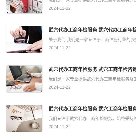
我们是一家专业提供武穴代办工商年检服务的团队
2024-11-22
武穴代办工商年检服务 武穴代办工商年
关于我们 我们是一家专注于工商注册行业的服
2024-11-22
武穴代办工商年检服务 武穴工商年检咨
我们是一家专业提供武穴代办工商年检服务及工
2024-11-22
武穴代办工商年检服务 武穴工商年检服
我们专注于武穴代办工商年检服务，始终秉持着
2024-11-22