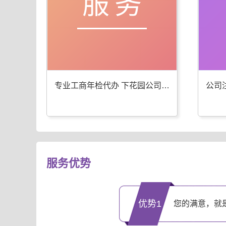
服务
专业工商年检代办 下花园公司注册服务优
服务优势
优势1
您的满意，就