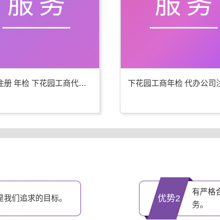
服务
服务
公司注册 年检 下花园工商代办更专业
有严格
优势2
是我们追求的目标。
务。