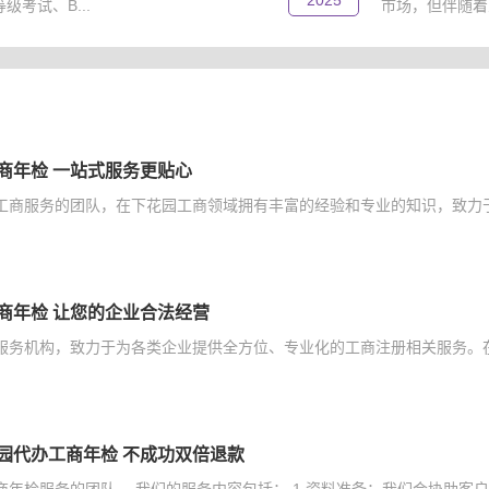
2025
考试、B...
市场，但伴随着
商年检 一站式服务更贴心
工商服务的团队，在下花园工商领域拥有丰富的经验和专业的知识，致力于
商年检 让您的企业合法经营
服务机构，致力于为各类企业提供全方位、专业化的工商注册相关服务。在
园代办工商年检 不成功双倍退款