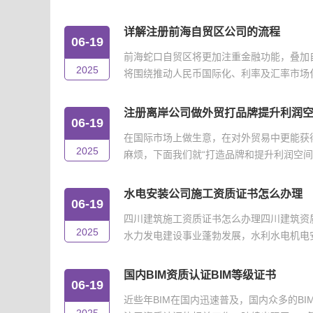
详解注册前海自贸区公司的流程
06-19
前海蛇口自贸区将更加注重金融功能，叠加
2025
将围绕推动人民币国际化、利率及汇率市场化改
注册离岸公司做外贸打品牌提升利润
06-19
在国际市场上做生意，在对外贸易中更能获
2025
麻烦，下面我们就“打造品牌和提升利润空间”
水电安装公司施工资质证书怎么办理
06-19
四川建筑施工资质证书怎么办理四川建筑资
2025
水力发电建设事业蓬勃发展，水利水电机电安
国内BIM资质认证BIM等级证书
06-19
近些年BIM在国内迅速普及，国内众多的B