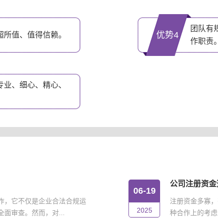
团队有
优势4
超所值、值得信赖。
作职责
专业、细心、精心、
公司注册资金
06-19
作，它不仅是企业合法合规运
注册资金多寡，
2025
面审查。然而，对...
种合作上的考虑