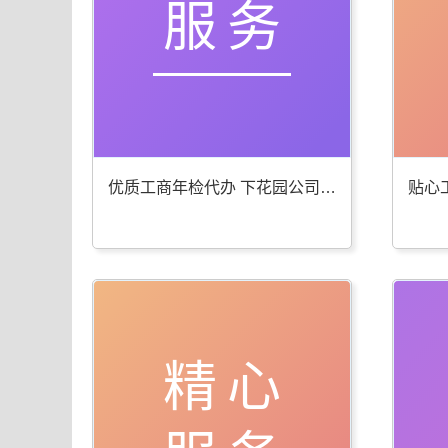
服务
优质工商年检代办 下花园公司注册服务棒
精心