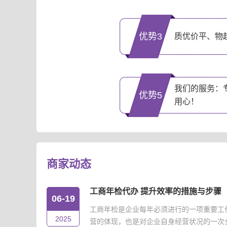
优势3
质优价平、物
我们的服务：
优势5
用心！
商家动态
工商年检代办 提升效率的措施与步骤
06-19
工商年检是企业每年必须进行的一项重要工
2025
营的体现，也是对企业自身经营状况的一次全