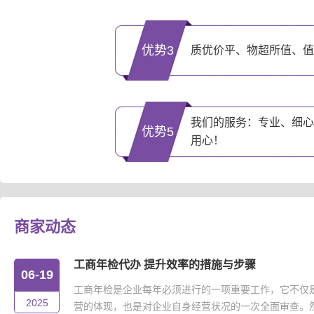
优势3
质优价平、物超所值、值
我们的服务：专业、细心
优势5
用心！
商家动态
工商年检代办 提升效率的措施与步骤
06-19
工商年检是企业每年必须进行的一项重要工作，它不仅
2025
营的体现，也是对企业自身经营状况的一次全面审查。然而