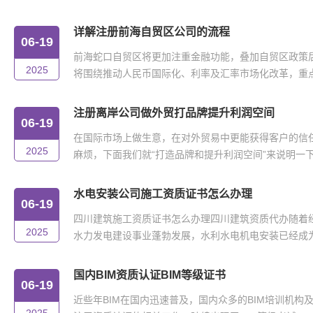
详解注册前海自贸区公司的流程
06-19
前海蛇口自贸区将更加注重金融功能，叠加自贸区政策
2025
将围绕推动人民币国际化、利率及汇率市场化改革，重点在
注册离岸公司做外贸打品牌提升利润空间
06-19
在国际市场上做生意，在对外贸易中更能获得客户的信
2025
麻烦，下面我们就“打造品牌和提升利润空间”来说明一下。
水电安装公司施工资质证书怎么办理
06-19
四川建筑施工资质证书怎么办理四川建筑资质代办随着
2025
水力发电建设事业蓬勃发展，水利水电机电安装已经成为我
国内BIM资质认证BIM等级证书
06-19
近些年BIM在国内迅速普及，国内众多的BIM培训机构