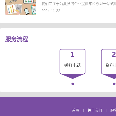
我们专注于为夏县的企业提供年检办理一站式服
2024-11-22
服务流程
1
2
拨打电话
资料
首页
|
关于我们
|
服