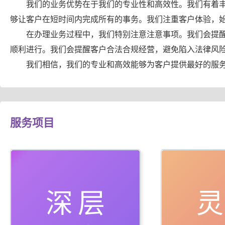
我们的业务优势在于我们的专业性和高效性。我们有着
够让客户在短时间内完成所有的事务。我们注重客户体验，
在办理业务过程中，我们特别注意注意事项。我们会提
顺利进行。我们会提醒客户合法合规经营，避免陷入法律风
我们相信，我们的专业和高效能够为客户提供最好的服
服务项目
深层