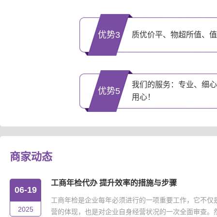
优势3
质优价平、物超所值、值
我们的服务：专业、细心
优势5
用心！
商家动态
工商年检代办 提升效率的措施与步骤
06-19
工商年检是企业每年必须进行的一项重要工作，它不仅
2025
营的体现，也是对企业自身经营状况的一次全面审查。然而