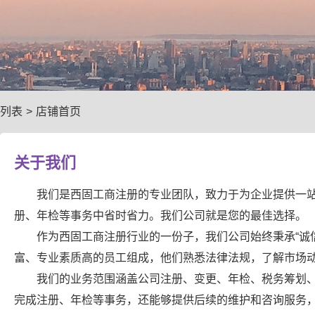
列表
>
店铺首页
关于我们
我们是西固工商注册的专业团队，致力于为企业提供一
册、年检等事务中省时省力。我们公司就是您的最佳选择。
作为西固工商注册行业的一份子，我们公司始终秉承“诚
富、专业素质高的员工组成，他们熟悉法律法规，了解市场
我们的业务范围涵盖公司注册、变更、年检、税务筹划
完成注册、年检等事务，还能够提供后续的维护和咨询服务