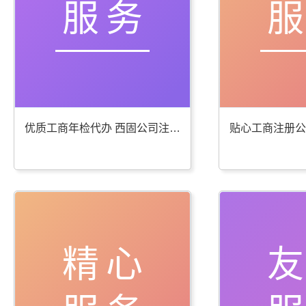
服务
优质工商年检代办 西固公司注册服务棒
精心