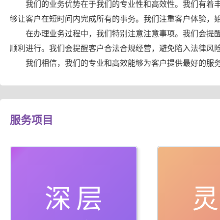
我们的业务优势在于我们的专业性和高效性。我们有着
够让客户在短时间内完成所有的事务。我们注重客户体验，
在办理业务过程中，我们特别注意注意事项。我们会提
顺利进行。我们会提醒客户合法合规经营，避免陷入法律风
我们相信，我们的专业和高效能够为客户提供最好的服
服务项目
深层