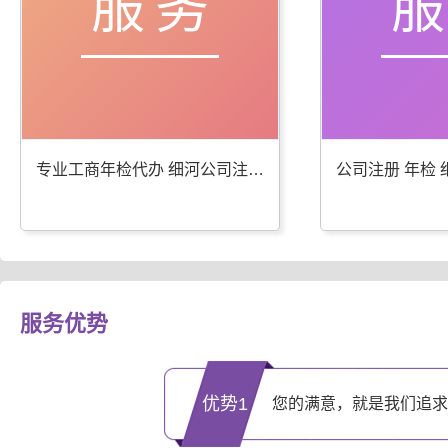
服务
专业工商年检代办 细河公司注册服务优
服务优势
优势1
您的满意，就是我们追求