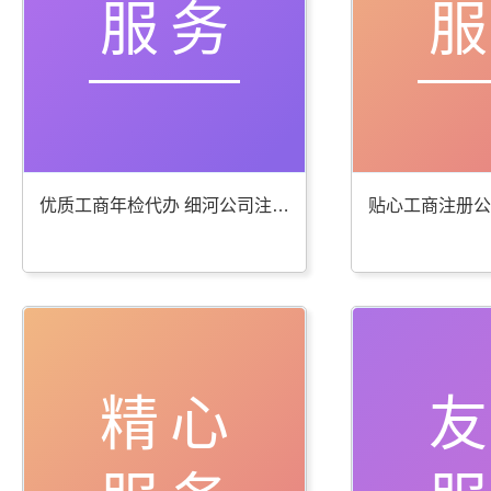
服务
优质工商年检代办 细河公司注册服务棒
精心