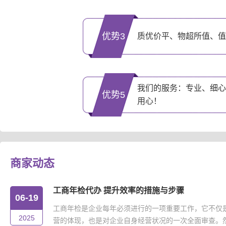
优势3
质优价平、物超所值、值
我们的服务：专业、细心
优势5
用心！
商家动态
工商年检代办 提升效率的措施与步骤
06-19
工商年检是企业每年必须进行的一项重要工作，它不仅
2025
营的体现，也是对企业自身经营状况的一次全面审查。然而