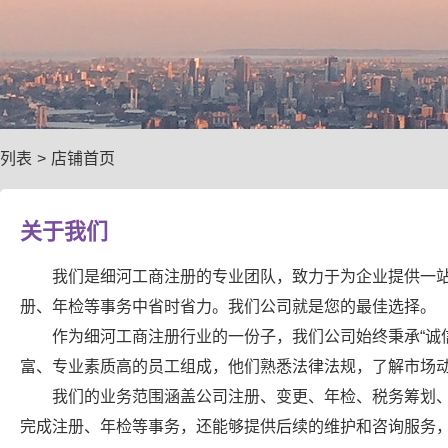
列表
>
店铺首页
关于我们
我们是细河工商注册的专业团队，致力于为企业提供一
册、年检等事务中省时省力。我们公司就是您的最佳选择。
作为细河工商注册行业的一份子，我们公司始终秉承“诚
富、专业素质高的员工组成，他们熟悉法律法规，了解市场
我们的业务范围涵盖公司注册、变更、年检、税务筹划
完成注册、年检等事务，还能够提供后续的维护和咨询服务