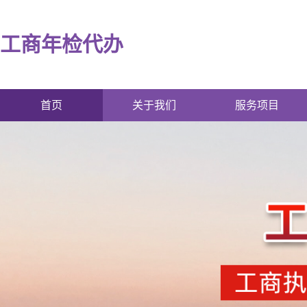
工商年检代办
首页
关于我们
服务项目