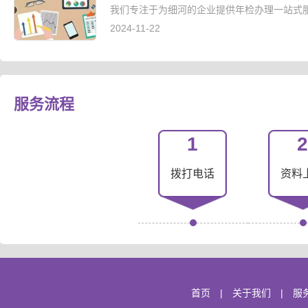
我们专注于为细河的企业提供年检办理一站式服
2024-11-22
服务流程
1
2
拨打电话
资料
首页
|
关于我们
|
服