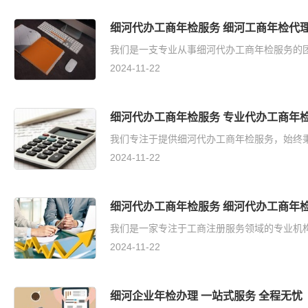
细河代办工商年检服务 细河工商年检代理
我们是一支专业从事细河代办工商年检服务的团
2024-11-22
细河代办工商年检服务 专业代办工商年检
我们专注于提供细河代办工商年检服务，始终秉
2024-11-22
细河代办工商年检服务 细河代办工商年检
我们是一家专注于工商注册服务领域的专业机构
2024-11-22
细河企业年检办理 一站式服务 全程无忧