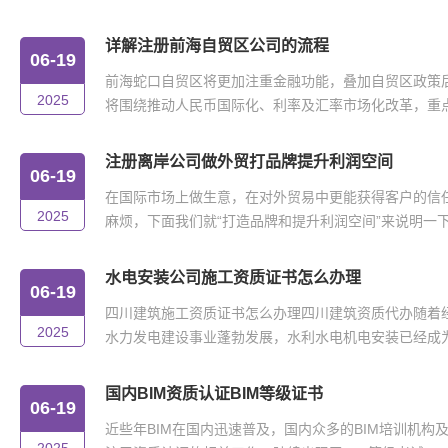
详解注册前海自贸区公司的流程
06-19
前海蛇口自贸区将更加注重金融功能，叠加自贸区政策
2025
将围绕推动人民币国际化、利率及汇率市场化改革，重点在
注册离岸公司做外贸打品牌提升利润空间
06-19
在国际市场上做生意，在对外贸易中更能获得客户的信
2025
麻烦，下面我们就“打造品牌和提升利润空间”来说明一下。
水电安装公司施工资质证书怎么办理
06-19
四川建筑施工资质证书怎么办理四川建筑资质代办随着
2025
水力发电建设事业蓬勃发展，水利水电机电安装已经成为我
国内BIM资质认证BIM等级证书
06-19
近些年BIM在国内迅速普及，国内众多的BIM培训机构