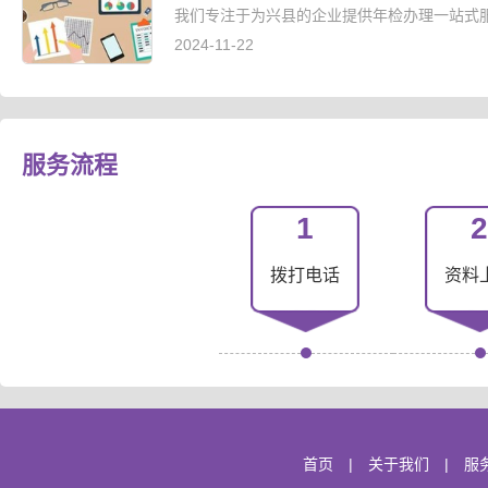
我们专注于为兴县的企业提供年检办理一站式服
2024-11-22
服务流程
1
2
拨打电话
资料
首页
|
关于我们
|
服