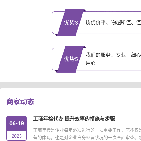
优势3
质优价平、物超所值、值
我们的服务：专业、细心
优势5
用心！
商家动态
工商年检代办 提升效率的措施与步骤
06-19
工商年检是企业每年必须进行的一项重要工作，它不仅
2025
营的体现，也是对企业自身经营状况的一次全面审查。然而