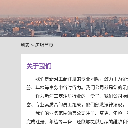
列表
>
店铺首页
关于我们
我们是新河工商注册的专业团队，致力于为企
册、年检等事务中省时省力。我们公司就是您的最
作为新河工商注册行业的一份子，我们公司始
富、专业素质高的员工组成，他们熟悉法律法规，
我们的业务范围涵盖公司注册、变更、年检、
完成注册、年检等事务，还能够提供后续的维护和