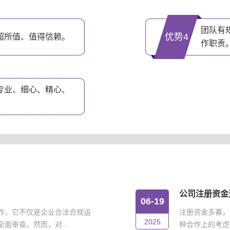
团队有
优势4
超所值、值得信赖。
作职责
专业、细心、精心、
公司注册资金
06-19
作，它不仅是企业合法合规运
注册资金多寡，
2025
面审查。然而，对...
种合作上的考虑