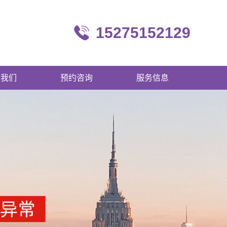
15275152129
系我们
预约咨询
服务信息