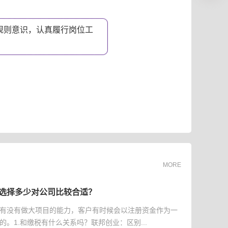
规则意识，认真履行岗位工
。
MORE
选择多少对公司比较合适？
有没有做大项目的能力，客户有时候会以注册资金作为一
的。1.和缴税有什么关系吗？联邦创业：区别...