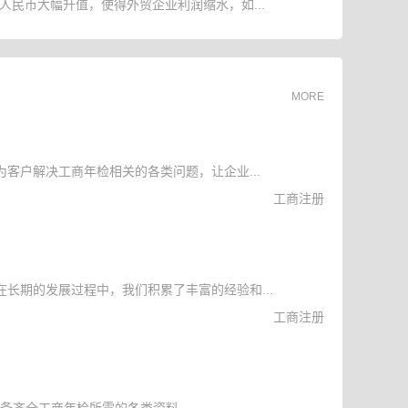
人民币大幅升值，使得外贸企业利润缩水，如...
MORE
客户解决工商年检相关的各类问题，让企业...
工商注册
长期的发展过程中，我们积累了丰富的经验和...
工商注册