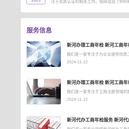
2025
注于资质认证的相关工作。陆续出现了BIM等级
服务信息
新河办理工商年检 新河工商年
我们是一家专注于为企业提供优质
2024-11-22
新河办理工商年检 新河工商年
我们是一家专注于工商注册领域的
2024-11-22
新河代办工商年检服务 新河代