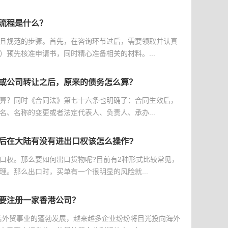
流程是什么？
且规范的步骤。首先，在咨询环节过后，需要领取并认真
）预先核准申请书，同时精心准备相关的材料。...
或公司转让之后，原来的债务怎么算？
算？同时《合同法》第七十六条也明确了：合同生效后，
名、名称的变更或者法定代表人、负责人、承办...
后在大陆有没有进出口权该怎么操作?
口权。那么要如何出口货物呢?目前有2种形式比较常见，
理。那么出口时，买单有一个很明显的风险就...
要注册一家香港公司？
后外贸事业的蓬勃发展，越来越多企业纷纷将目光投向海外