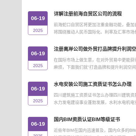
详解注册前海自贸区公司的流程
06-19
前海蛇口自贸区将更加注重金融功能，叠加
2025
将围绕推动人民币国际化、利率及汇率市场化改
注册离岸公司做外贸打品牌提升利润
06-19
在国际市场上做生意，在对外贸易中更能获
2025
麻烦，下面我们就“打造品牌和提升利润空间”
水电安装公司施工资质证书怎么办理
06-19
四川建筑施工资质证书怎么办理四川建筑资
2025
水力发电建设事业蓬勃发展，水利水电机电安
国内BIM资质认证BIM等级证书
06-19
近些年BIM在国内迅速普及，国内众多的B