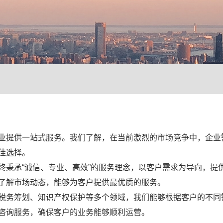
业提供一站式服务。我们了解，在当前激烈的市场竞争中，企业
佳选择。
终秉承“诚信、专业、高效”的服务理念，以客户需求为导向，提
了解市场动态，能够为客户提供最优质的服务。
税务筹划、知识产权保护等多个领域，我们能够根据客户的不同
咨询服务，确保客户的业务能够顺利运营。