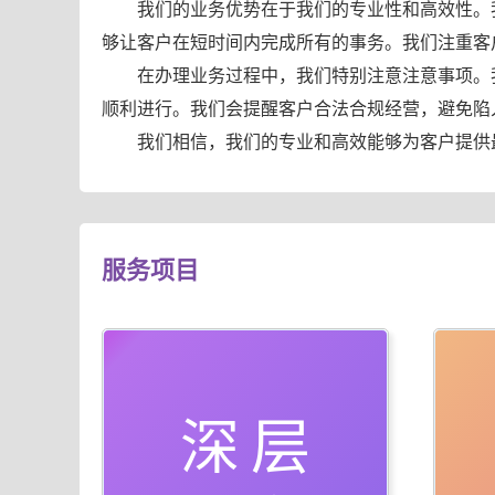
我们的业务优势在于我们的专业性和高效性。
够让客户在短时间内完成所有的事务。我们注重客
在办理业务过程中，我们特别注意注意事项。
顺利进行。我们会提醒客户合法合规经营，避免陷
我们相信，我们的专业和高效能够为客户提供
服务项目
深层