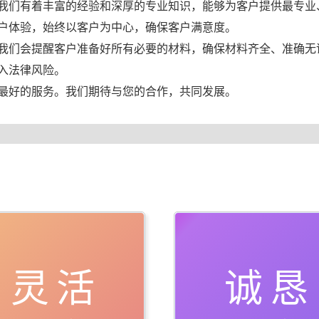
我们有着丰富的经验和深厚的专业知识，能够为客户提供最专业
户体验，始终以客户为中心，确保客户满意度。
我们会提醒客户准备好所有必要的材料，确保材料齐全、准确无
入法律风险。
最好的服务。我们期待与您的合作，共同发展。
灵活
诚恳