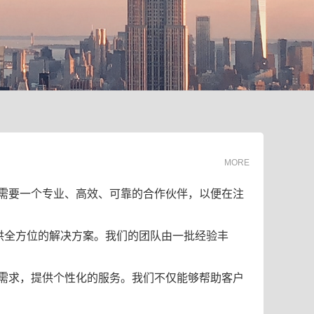
MORE
需要一个专业、高效、可靠的合作伙伴，以便在注
供全方位的解决方案。我们的团队由一批经验丰
需求，提供个性化的服务。我们不仅能够帮助客户