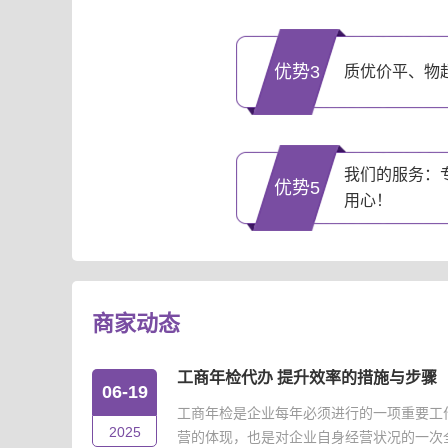
优势3
质优价平、物
我们的服务：
优势5
用心！
商家动态
工商年检代办 提升效率的措施与步骤
06-19
工商年检是企业每年必须进行的一项重要工
2025
营的体现，也是对企业自身经营状况的一次全