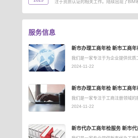
2025
注于资质认证的相关工作。陆续出现了BIM等级
服务信息
新市办理工商年检 新市工商年
我们是一家专注于为企业提供优质
2024-11-22
新市办理工商年检 新市工商年
我们是一家专注于工商注册领域的
2024-11-22
新市代办工商年检服务 新市代