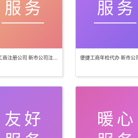
服务
服务
贴心工商注册公司 新市公司注册服务好
友好
暖心