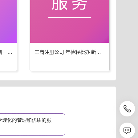
服务
新市工商年检 代办公司注册一步到位
工商注册公司 年检轻松办 新市优选
合理化的管理和优质的服