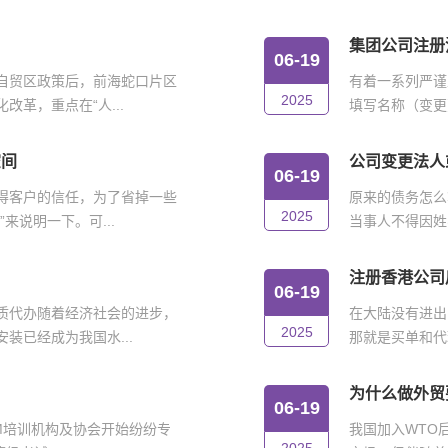
集团公司注册
06-19
自贸区政策后，前海蛇口片区
有着一系列严谨
2025
革，重点在“人...
填写名称（变更
空间
公司变更法人
06-19
得客户的信任，为了省掉一些
原来的债务怎么
2025
来说明一下。可...
当事人不得因姓
注册香港公司
06-19
质代办随着经济社会的进步，
在大陆没有进出
2025
装已经成为我国水...
那就是买单和代
为什么做外贸
06-19
IM培训机构及协会开始纷纷专
我国加入WTO