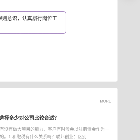
规则意识，认真履行岗位工
。
MORE
选择多少对公司比较合适？
有没有做大项目的能力，客户有时候会以注册资金作为一
的。1.和缴税有什么关系吗？联邦创业：区别...