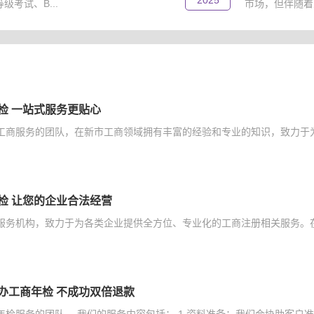
2025
考试、B...
市场，但伴随着
检 一站式服务更贴心
工商服务的团队，在新市工商领域拥有丰富的经验和专业的知识，致力于为
检 让您的企业合法经营
服务机构，致力于为各类企业提供全方位、专业化的工商注册相关服务。在
办工商年检 不成功双倍退款