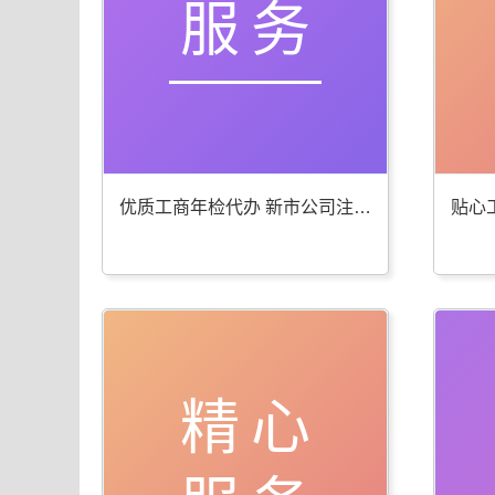
服务
优质工商年检代办 新市公司注册服务棒
精心