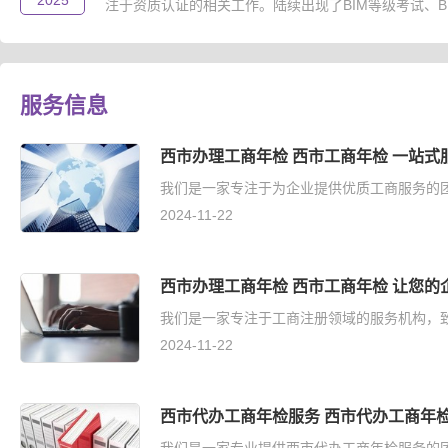
2025
注于资质认证的相关工作。陆续出现了BIM等级考试、B..
服务信息
西市办理工商年检 西市工商年检 一站式
我们是一家专注于为企业提供优质工商服务的团
2024-11-22
西市办理工商年检 西市工商年检 让您的
我们是一家专注于工商注册领域的服务机构，致
2024-11-22
西市代办工商年检服务 西市代办工商年检