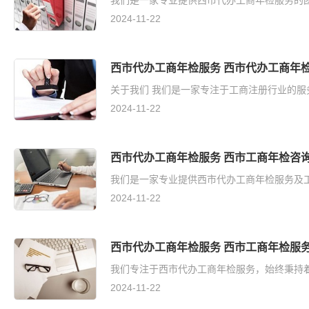
我们是一家专业提供西市代办工商年检服务的团队
2024-11-22
西市代办工商年检服务 西市代办工商年
关于我们 我们是一家专注于工商注册行业的服
2024-11-22
西市代办工商年检服务 西市工商年检咨
我们是一家专业提供西市代办工商年检服务及工
2024-11-22
西市代办工商年检服务 西市工商年检服
我们专注于西市代办工商年检服务，始终秉持着
2024-11-22