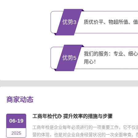
优势3
质优价平、物超所值、值
我们的服务：专业、细心
优势5
用心！
商家动态
工商年检代办 提升效率的措施与步骤
06-19
工商年检是企业每年必须进行的一项重要工作，它不仅
2025
营的体现，也是对企业自身经营状况的一次全面审查。然而