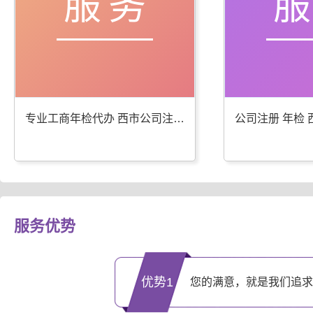
服务
专业工商年检代办 西市公司注册服务优
服务优势
优势1
您的满意，就是我们追求