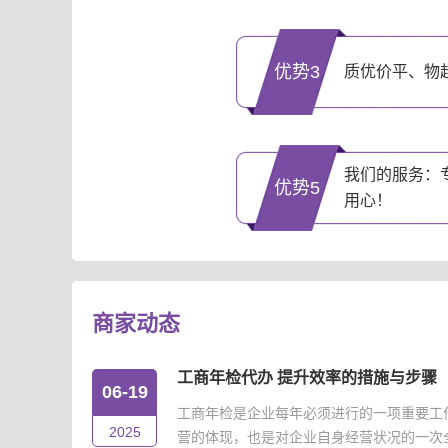
优势3
质优价平、物
我们的服务：
优势5
用心！
商家动态
工商年检代办 提升效率的措施与步骤
06-19
工商年检是企业每年必须进行的一项重要工
2025
营的体现，也是对企业自身经营状况的一次全