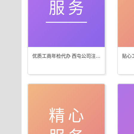
服务
优质工商年检代办 西屯公司注册服务棒
精心