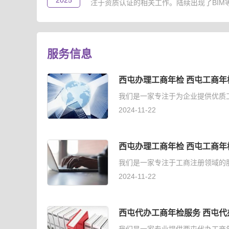
2025
注于资质认证的相关工作。陆续出现了BIM等级
服务信息
西屯办理工商年检 西屯工商年
我们是一家专注于为企业提供优质
2024-11-22
西屯办理工商年检 西屯工商年
我们是一家专注于工商注册领域的
2024-11-22
西屯代办工商年检服务 西屯代