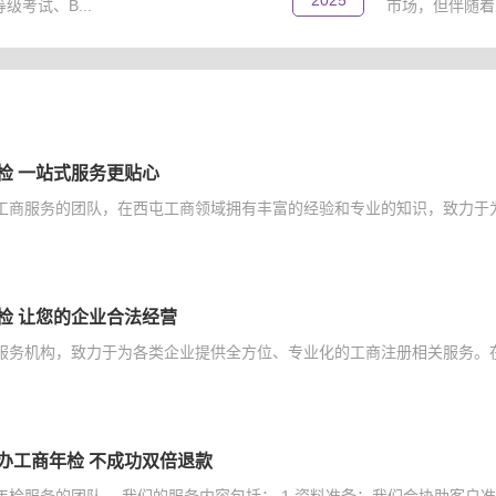
2025
考试、B...
市场，但伴随着
检 一站式服务更贴心
工商服务的团队，在西屯工商领域拥有丰富的经验和专业的知识，致力于为
检 让您的企业合法经营
服务机构，致力于为各类企业提供全方位、专业化的工商注册相关服务。在
办工商年检 不成功双倍退款