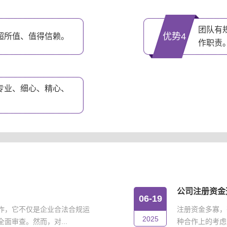
团队有
优势4
超所值、值得信赖。
作职责
专业、细心、精心、
公司注册资金
06-19
作，它不仅是企业合法合规运
注册资金多寡，
2025
面审查。然而，对...
种合作上的考虑