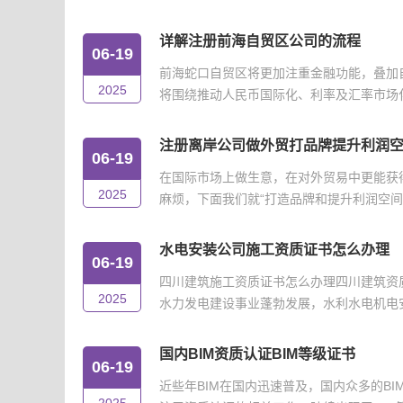
详解注册前海自贸区公司的流程
06-19
前海蛇口自贸区将更加注重金融功能，叠加
2025
将围绕推动人民币国际化、利率及汇率市场化改
注册离岸公司做外贸打品牌提升利润
06-19
在国际市场上做生意，在对外贸易中更能获
2025
麻烦，下面我们就“打造品牌和提升利润空间”
水电安装公司施工资质证书怎么办理
06-19
四川建筑施工资质证书怎么办理四川建筑资
2025
水力发电建设事业蓬勃发展，水利水电机电安
国内BIM资质认证BIM等级证书
06-19
近些年BIM在国内迅速普及，国内众多的B