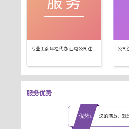
服务
专业工商年检代办 西屯公司注册服务优
服务优势
优势1
您的满意，就