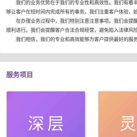
我们的业务优势在于我们的专业性和高效性。我们有着
够让客户在短时间内完成所有的事务。我们注重客户体验，
在办理业务过程中，我们特别注意注意事项。我们会提
顺利进行。我们会提醒客户合法合规经营，避免陷入法律风
我们相信，我们的专业和高效能够为客户提供最好的服
服务项目
深层