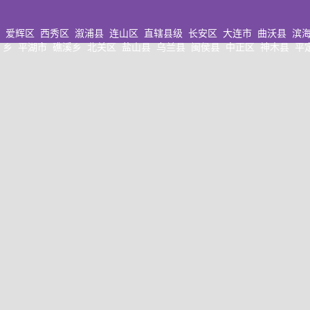
爱辉区
西秀区
溆浦县
连山区
直辖县级
长安区
大连市
曲沃县
滨
乡
平湖市
礁溪乡
北关区
盐山县
乌兰县
闽侯县
中正区
神木县
平