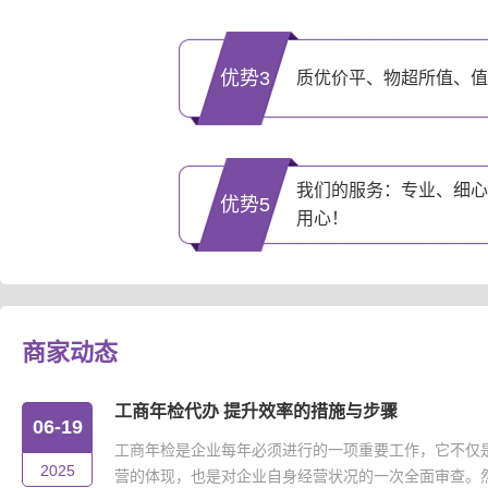
优势3
质优价平、物超所值、值
我们的服务：专业、细心
优势5
用心！
商家动态
工商年检代办 提升效率的措施与步骤
06-19
工商年检是企业每年必须进行的一项重要工作，它不仅
2025
营的体现，也是对企业自身经营状况的一次全面审查。然而