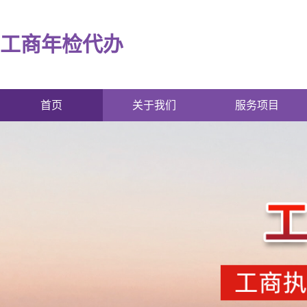
工商年检代办
首页
关于我们
服务项目