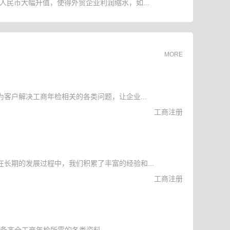
人民币大幅升值，使得外贸企业利润缩水，如...
MORE
客户解决工商年检相关的各类问题，让企业...
工商注册
长期的发展过程中，我们积累了丰富的经验和...
工商注册