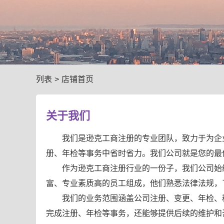
列表
>
店铺首页
关于我们
我们是逊克工商注册的专业团队，致力于为企
册、年检等事务中省时省力。我们公司就是您的最
作为逊克工商注册行业的一份子，我们公司始
富、专业素质高的员工组成，他们熟悉法律法规，
我们的业务范围涵盖公司注册、变更、年检、
完成注册、年检等事务，还能够提供后续的维护和