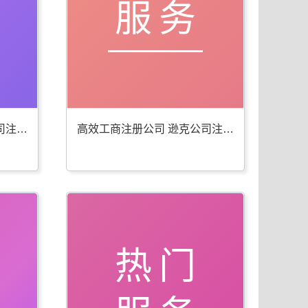
服务
便捷工商年检代办 逊克公司注册服务佳
高效工商注册公司 逊克公司注册服务全
热门