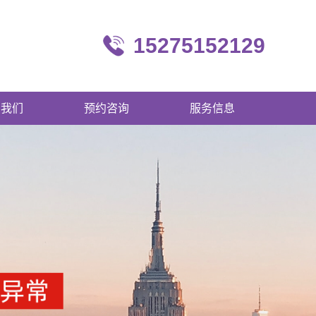
15275152129
系我们
预约咨询
服务信息