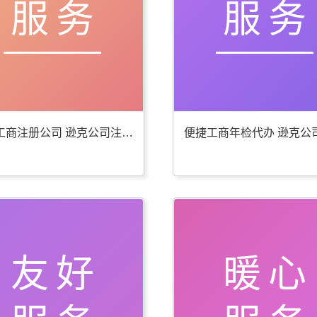
服务
服务
贴心工商注册公司 逊克公司注册服务好
友好
暖心