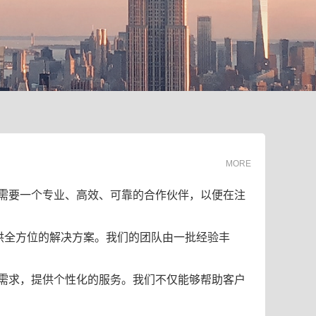
MORE
需要一个专业、高效、可靠的合作伙伴，以便在注
供全方位的解决方案。我们的团队由一批经验丰
需求，提供个性化的服务。我们不仅能够帮助客户