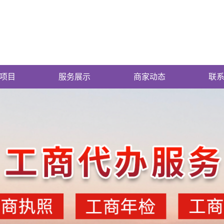
项目
服务展示
商家动态
联