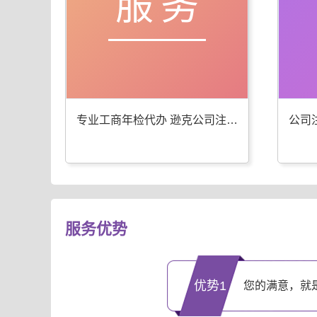
服务
专业工商年检代办 逊克公司注册服务优
服务优势
优势1
您的满意，就