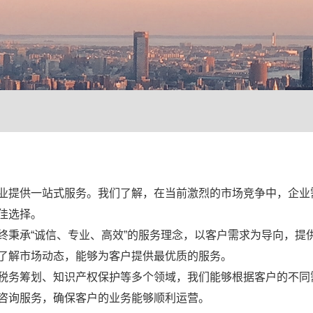
业提供一站式服务。我们了解，在当前激烈的市场竞争中，企业
佳选择。
终秉承“诚信、专业、高效”的服务理念，以客户需求为导向，提
了解市场动态，能够为客户提供最优质的服务。
税务筹划、知识产权保护等多个领域，我们能够根据客户的不同
咨询服务，确保客户的业务能够顺利运营。