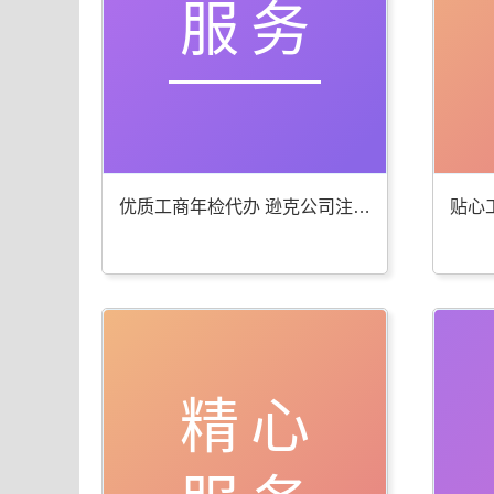
服务
优质工商年检代办 逊克公司注册服务棒
精心