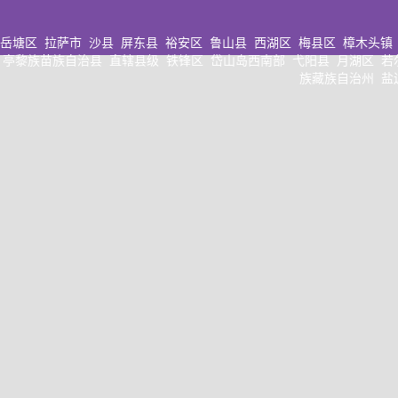
岳塘区
拉萨市
沙县
屏东县
裕安区
鲁山县
西湖区
梅县区
樟木头镇
亭黎族苗族自治县
直辖县级
铁锋区
岱山岛西南部
弋阳县
月湖区
若
族藏族自治州
盐