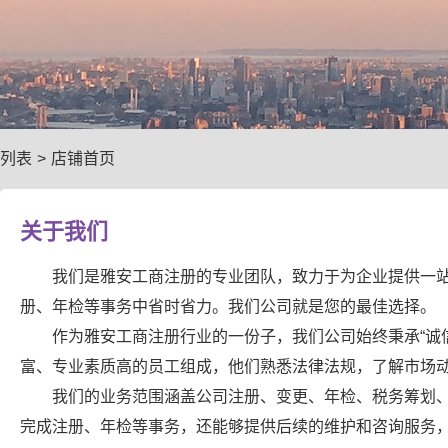
列表
>
店铺首页
关于我们
我们是雅安工商注册的专业团队，致力于为企业提供一
册、年检等事务中省时省力。我们公司就是您的最佳选择。
作为雅安工商注册行业的一份子，我们公司始终秉承“诚
富、专业素质高的员工组成，他们熟悉法律法规，了解市场
我们的业务范围涵盖公司注册、变更、年检、税务筹划
完成注册、年检等事务，还能够提供后续的维护和咨询服务