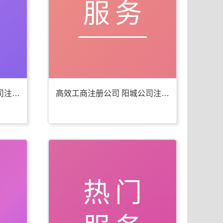
服务
便捷工商年检代办 阳城公司注册服务佳
高效工商注册公司 阳城公司注册服务全
热门