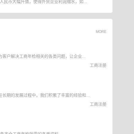
人民币大幅升值，使得外贸企业利润缩水，如...
MORE
客户解决工商年检相关的各类问题，让企业...
工商注册
长期的发展过程中，我们积累了丰富的经验和...
工商注册