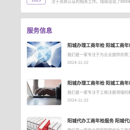
2025
注于资质认证的相关工作。陆续出现了BIM等级
服务信息
阳城办理工商年检 阳城工商年
我们是一家专注于为企业提供优质
2024-11-22
阳城办理工商年检 阳城工商年
我们是一家专注于工商注册领域的
2024-11-22
阳城代办工商年检服务 阳城代