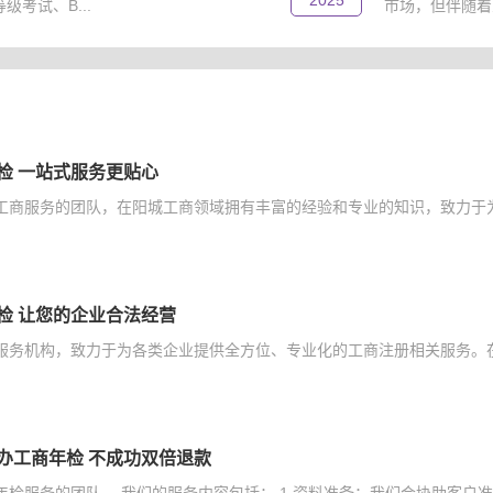
2025
考试、B...
市场，但伴随着
检 一站式服务更贴心
工商服务的团队，在阳城工商领域拥有丰富的经验和专业的知识，致力于为
检 让您的企业合法经营
服务机构，致力于为各类企业提供全方位、专业化的工商注册相关服务。在
办工商年检 不成功双倍退款