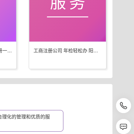
服务
阳城工商年检 代办公司注册一步到位
工商注册公司 年检轻松办 阳城优选
合理化的管理和优质的服