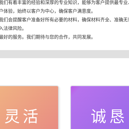
我们有着丰富的经验和深厚的专业知识，能够为客户提供最专业
户体验，始终以客户为中心，确保客户满意度。
我们会提醒客户准备好所有必要的材料，确保材料齐全、准确无
入法律风险。
最好的服务。我们期待与您的合作，共同发展。
灵活
诚恳