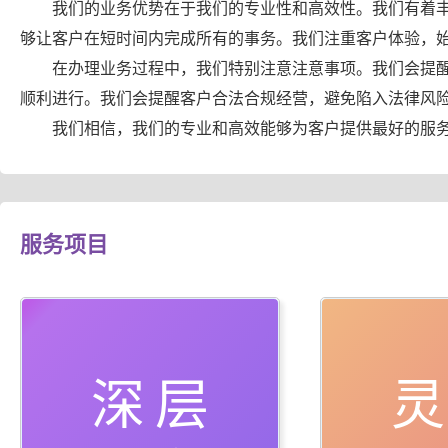
我们的业务优势在于我们的专业性和高效性。我们有着
够让客户在短时间内完成所有的事务。我们注重客户体验，
在办理业务过程中，我们特别注意注意事项。我们会提
顺利进行。我们会提醒客户合法合规经营，避免陷入法律风
我们相信，我们的专业和高效能够为客户提供最好的服
服务项目
深层