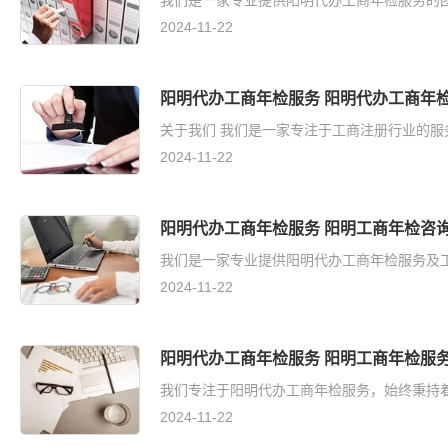
我们是一家专业提供阳明代办工商年检服务的团队
2024-11-22
阳明代办工商年检服务 阳明代办工商年
关于我们 我们是一家专注于工商注册行业的服
2024-11-22
阳明代办工商年检服务 阳明工商年检咨
我们是一家专业提供阳明代办工商年检服务及工
2024-11-22
阳明代办工商年检服务 阳明工商年检服
我们专注于阳明代办工商年检服务，始终秉持着
2024-11-22