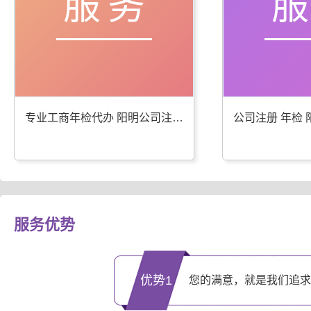
服务
专业工商年检代办 阳明公司注册服务优
服务优势
优势1
您的满意，就是我们追求