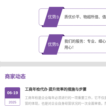
优势3
质优价平、物超所值、值
我们的服务：专业、细心
优势5
用心！
商家动态
工商年检代办 提升效率的措施与步骤
06-19
工商年检是企业每年必须进行的一项重要工作，它不仅
2025
营的体现，也是对企业自身经营状况的一次全面审查。然而