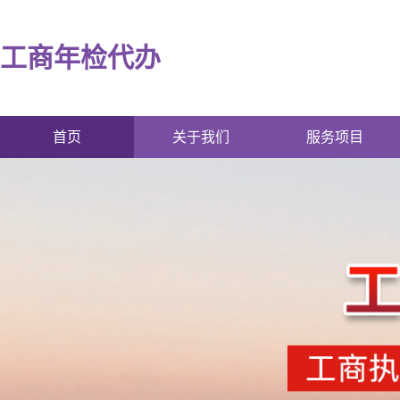
工商年检代办
首页
关于我们
服务项目