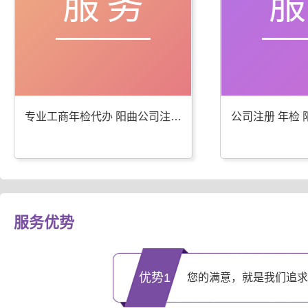
服务
专业工商年检代办 阳曲公司注册服务优
服务优势
优势1
您的满意，就是我们追求