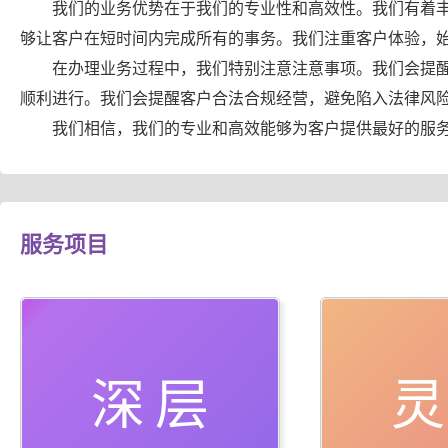
我们的业务优势在于我们的专业性和高效性。我们有着
够让客户在短时间内完成所有的事务。我们注重客户体验，
在办理业务过程中，我们特别注意注意事项。我们会提
顺利进行。我们会提醒客户合法合规经营，避免陷入法律风
我们相信，我们的专业和高效能够为客户提供最好的服
服务项目
深层