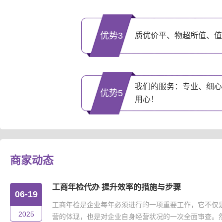
优势3
质优价平、物超所值、值
我们的服务：专业、细心
优势5
用心！
商家动态
工商年检代办 提升效率的措施与步骤
06-19
工商年检是企业每年必须进行的一项重要工作，它不仅
2025
营的体现，也是对企业自身经营状况的一次全面审查。然而