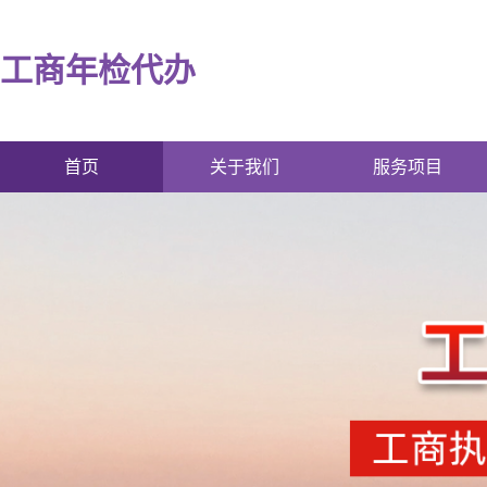
工商年检代办
首页
关于我们
服务项目