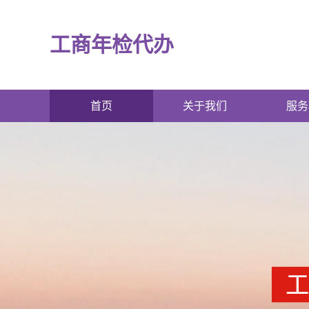
工商年检代办
首页
关于我们
服务