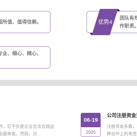
团队有
优势4
超所值、值得信赖。
作职责
专业、细心、精心、
公司注册资金
06-19
作，它不仅是企业合法合规运
注册资金多寡，
2025
面审查。然而，对...
种合作上的考虑