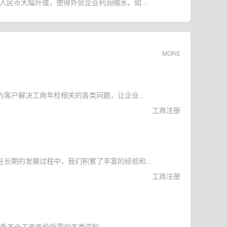
人民币大幅升值，使得外贸企业利润缩水，如...
MORE
客户解决工商年检相关的各类问题，让企业...
工商注册
长期的发展过程中，我们积累了丰富的经验和...
工商注册