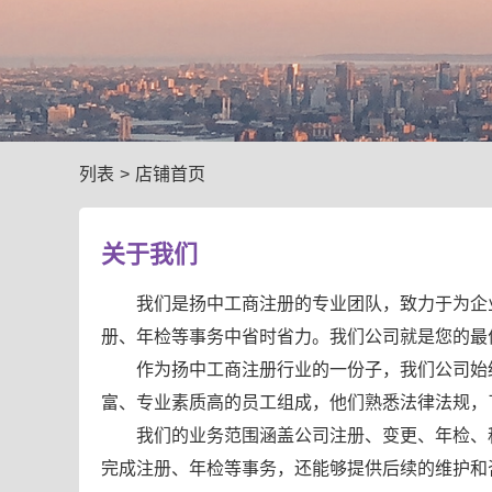
列表
>
店铺首页
关于我们
我们是扬中工商注册的专业团队，致力于为企
册、年检等事务中省时省力。我们公司就是您的最
作为扬中工商注册行业的一份子，我们公司始
富、专业素质高的员工组成，他们熟悉法律法规，
我们的业务范围涵盖公司注册、变更、年检、
完成注册、年检等事务，还能够提供后续的维护和