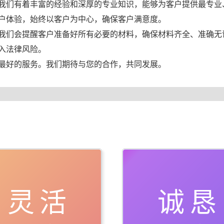
我们有着丰富的经验和深厚的专业知识，能够为客户提供最专业
户体验，始终以客户为中心，确保客户满意度。
我们会提醒客户准备好所有必要的材料，确保材料齐全、准确无
入法律风险。
最好的服务。我们期待与您的合作，共同发展。
灵活
诚恳