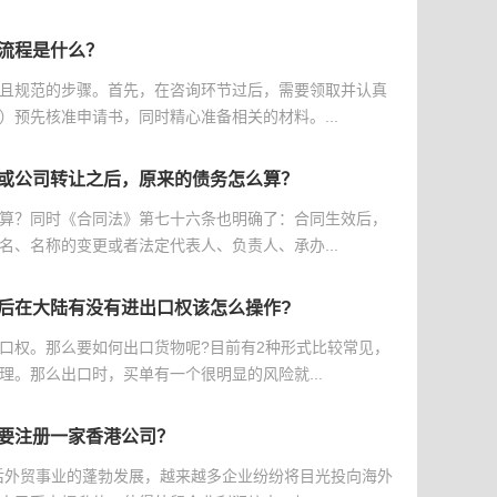
流程是什么？
且规范的步骤。首先，在咨询环节过后，需要领取并认真
）预先核准申请书，同时精心准备相关的材料。...
或公司转让之后，原来的债务怎么算？
算？同时《合同法》第七十六条也明确了：合同生效后，
名、名称的变更或者法定代表人、负责人、承办...
后在大陆有没有进出口权该怎么操作?
口权。那么要如何出口货物呢?目前有2种形式比较常见，
理。那么出口时，买单有一个很明显的风险就...
要注册一家香港公司？
后外贸事业的蓬勃发展，越来越多企业纷纷将目光投向海外