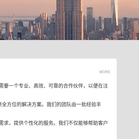
MORE
需要一个专业、高效、可靠的合作伙伴，以便在注
供全方位的解决方案。我们的团队由一批经验丰
需求，提供个性化的服务。我们不仅能够帮助客户