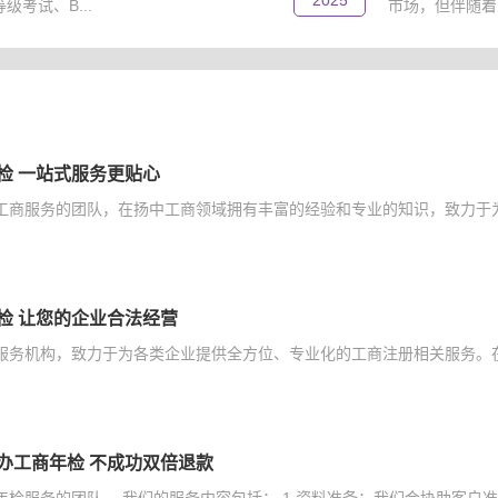
2025
考试、B...
市场，但伴随着
检 一站式服务更贴心
工商服务的团队，在扬中工商领域拥有丰富的经验和专业的知识，致力于为
检 让您的企业合法经营
服务机构，致力于为各类企业提供全方位、专业化的工商注册相关服务。在
办工商年检 不成功双倍退款