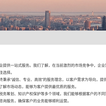
业提供一站式服务。我们了解，在当前激烈的市场竞争中，企业
佳选择。
终秉承“诚信、专业、高效”的服务理念，以客户需求为导向，提
了解市场动态，能够为客户提供最优质的服务。
税务筹划、知识产权保护等多个领域，我们能够根据客户的不同
咨询服务，确保客户的业务能够顺利运营。