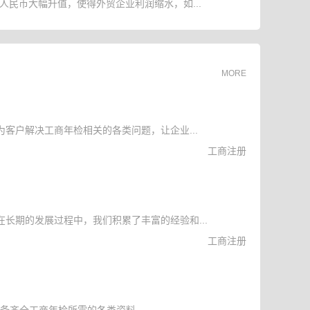
人民币大幅升值，使得外贸企业利润缩水，如...
MORE
客户解决工商年检相关的各类问题，让企业...
工商注册
长期的发展过程中，我们积累了丰富的经验和...
工商注册