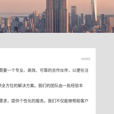
MORE
需要一个专业、高效、可靠的合作伙伴，以便在注
供全方位的解决方案。我们的团队由一批经验丰
需求，提供个性化的服务。我们不仅能够帮助客户