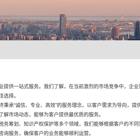
业提供一站式服务。我们了解，在当前激烈的市场竞争中，企业
佳选择。
终秉承“诚信、专业、高效”的服务理念，以客户需求为导向，提
了解市场动态，能够为客户提供最优质的服务。
税务筹划、知识产权保护等多个领域，我们能够根据客户的不同
咨询服务，确保客户的业务能够顺利运营。