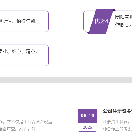
团队有
优势4
超所值、值得信赖。
作职责
专业、细心、精心、
公司注册资金
06-19
作，它不仅是企业合法合规运
注册资金多寡，
2025
面审查。然而，对...
种合作上的考虑