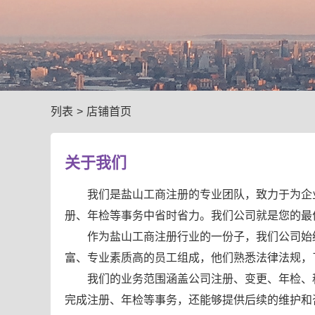
列表
>
店铺首页
关于我们
我们是盐山工商注册的专业团队，致力于为企
册、年检等事务中省时省力。我们公司就是您的最
作为盐山工商注册行业的一份子，我们公司始
富、专业素质高的员工组成，他们熟悉法律法规，
我们的业务范围涵盖公司注册、变更、年检、
完成注册、年检等事务，还能够提供后续的维护和