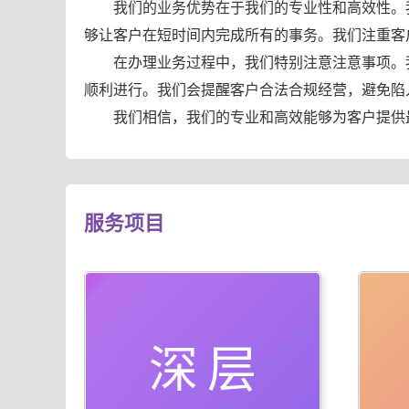
我们的业务优势在于我们的专业性和高效性。
够让客户在短时间内完成所有的事务。我们注重客
在办理业务过程中，我们特别注意注意事项。
顺利进行。我们会提醒客户合法合规经营，避免陷
我们相信，我们的专业和高效能够为客户提供
服务项目
深层