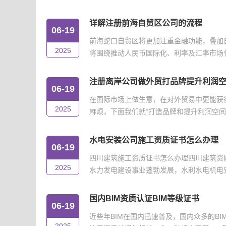
详解注册前海自贸区公司的流程
06-19
前海蛇口自贸区将更加注重金融功能，叠加
2025
将围绕推动人民币国际化、利率及汇率市场化改
注册离岸公司做外贸打品牌提升利润
06-19
在国际市场上做生意，在对外贸易中更能获
2025
麻烦，下面我们就“打造品牌和提升利润空间”
水电安装公司施工资质证书怎么办理
06-19
四川建筑施工资质证书怎么办理四川建筑资
2025
水力发电建设事业蓬勃发展，水利水电机电安
国内BIM资质认证BIM等级证书
06-19
近些年BIM在国内迅速普及，国内众多的B