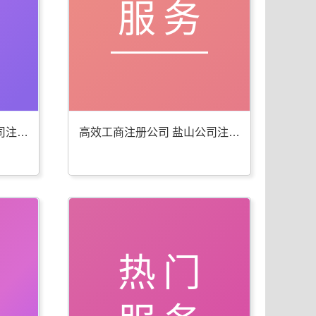
服务
便捷工商年检代办 盐山公司注册服务佳
高效工商注册公司 盐山公司注册服务全
热门