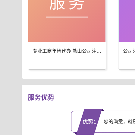
服务
专业工商年检代办 盐山公司注册服务优
服务优势
优势1
您的满意，就