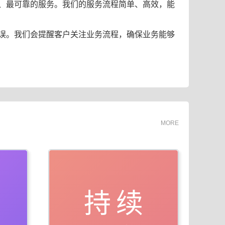
、最可靠的服务。我们的服务流程简单、高效，能
误。我们会提醒客户关注业务流程，确保业务能够
MORE
持续