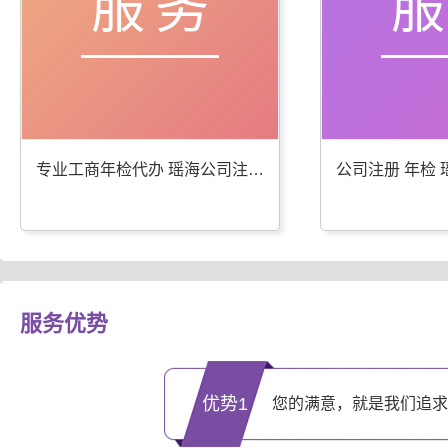
服务
专业工商年检代办 瑶海公司注册服务优
服务优势
优势1
您的满意，就是我们追求