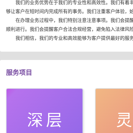
我们的业务优势在于我们的专业性和高效性。我们有着
够让客户在短时间内完成所有的事务。我们注重客户体验，
在办理业务过程中，我们特别注意注意事项。我们会提
顺利进行。我们会提醒客户合法合规经营，避免陷入法律风
我们相信，我们的专业和高效能够为客户提供最好的服
服务项目
深层