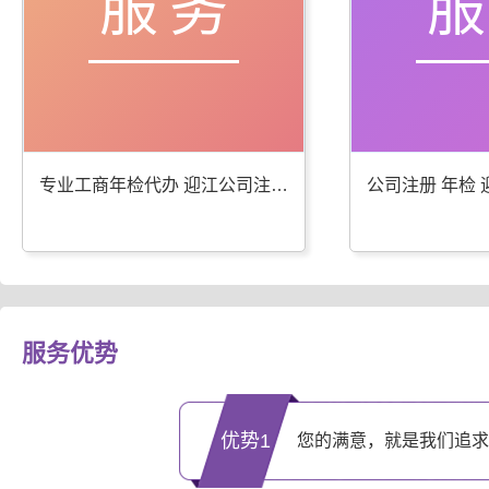
服务
专业工商年检代办 迎江公司注册服务优
服务优势
优势1
您的满意，就是我们追求