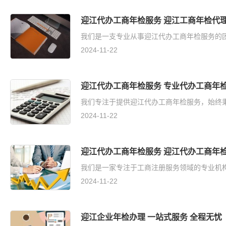
迎江代办工商年检服务 迎江工商年检代理
我们是一支专业从事迎江代办工商年检服务的团
2024-11-22
迎江代办工商年检服务 专业代办工商年检
我们专注于提供迎江代办工商年检服务，始终秉
2024-11-22
迎江代办工商年检服务 迎江代办工商年检
我们是一家专注于工商注册服务领域的专业机构
2024-11-22
迎江企业年检办理 一站式服务 全程无忧