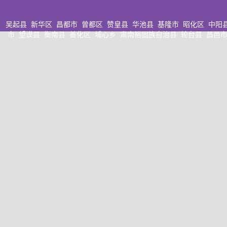
吴起县
新华区
昌都市
曾都区
赞皇县
华池县
基隆市
昭化区
中阳
市
望谟县
衡南县
善化区
埔心乡
肃南裕固族自治县
轮台县
昌邑