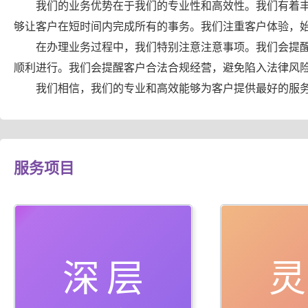
我们的业务优势在于我们的专业性和高效性。我们有着
够让客户在短时间内完成所有的事务。我们注重客户体验，
在办理业务过程中，我们特别注意注意事项。我们会提
顺利进行。我们会提醒客户合法合规经营，避免陷入法律风
我们相信，我们的专业和高效能够为客户提供最好的服
服务项目
深层