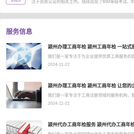
2025
注于资质认证的相关工作。陆续出现了BIM等级考试、B..
服务信息
颍州办理工商年检 颍州工商年检 一站式
我们是一家专注于为企业提供优质工商服务的团
2024-11-22
颍州办理工商年检 颍州工商年检 让您的
我们是一家专注于工商注册领域的服务机构，致
2024-11-22
颍州代办工商年检服务 颍州代办工商年检