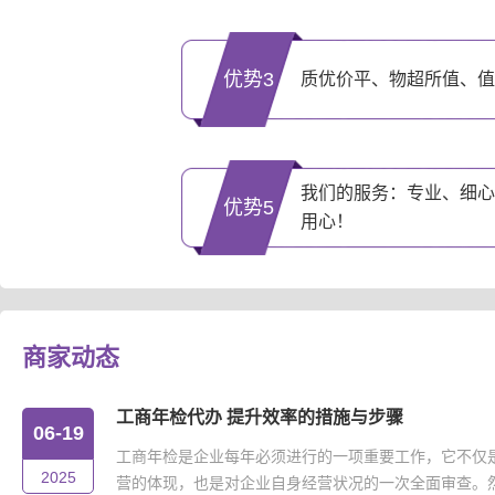
优势3
质优价平、物超所值、值
我们的服务：专业、细心
优势5
用心！
商家动态
工商年检代办 提升效率的措施与步骤
06-19
工商年检是企业每年必须进行的一项重要工作，它不仅
2025
营的体现，也是对企业自身经营状况的一次全面审查。然而