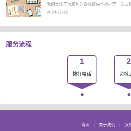
我们专注于为颍州的企业提供年检办理一站式服
2024-11-22
服务流程
1
2
拨打电话
资料
首页
|
关于我们
|
服