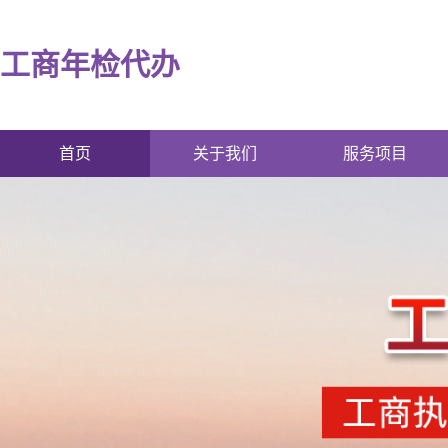
工商年检代办
首页
关于我们
服务项目