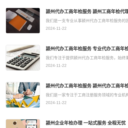
颍州代办工商年检服务 颍州工商年检代理
我们是一支专业从事颍州代办工商年检服务的团
2024-11-22
颍州代办工商年检服务 专业代办工商年检
我们专注于提供颍州代办工商年检服务，始终秉
2024-11-22
颍州代办工商年检服务 颍州代办工商年检
我们是一家专注于工商注册服务领域的专业机构
2024-11-22
颍州企业年检办理 一站式服务 全程无忧