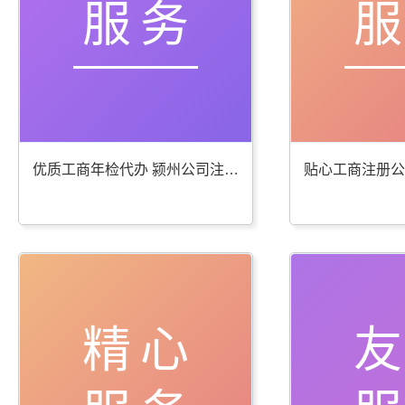
服务
优质工商年检代办 颍州公司注册服务棒
精心