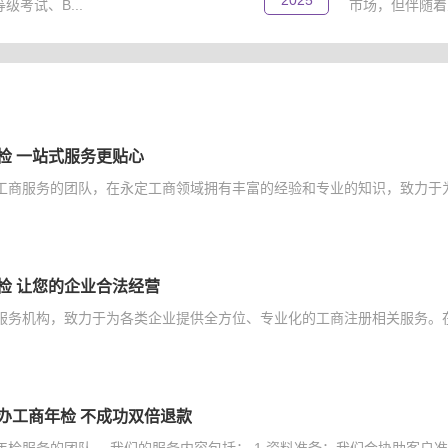
2025
考试、B...
市场，但伴随着
检 一站式服务更贴心
工商服务的团队，在永定工商领域拥有丰富的经验和专业的知识，致力于为
检 让您的企业合法经营
服务机构，致力于为各类企业提供全方位、专业化的工商注册相关服务。在
办工商年检 不成功双倍退款