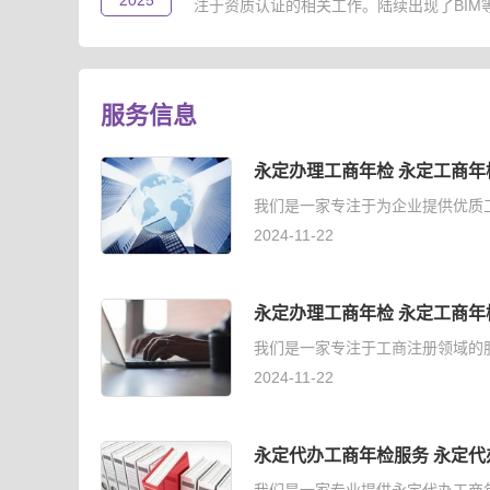
2025
注于资质认证的相关工作。陆续出现了BIM等级
服务信息
永定办理工商年检 永定工商年
我们是一家专注于为企业提供优质
2024-11-22
永定办理工商年检 永定工商年
我们是一家专注于工商注册领域的
2024-11-22
永定代办工商年检服务 永定代