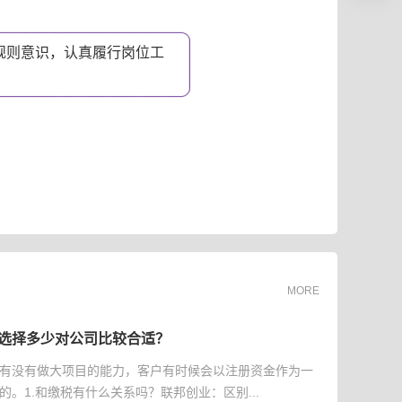
规则意识，认真履行岗位工
。
MORE
选择多少对公司比较合适？
有没有做大项目的能力，客户有时候会以注册资金作为一
的。1.和缴税有什么关系吗？联邦创业：区别...