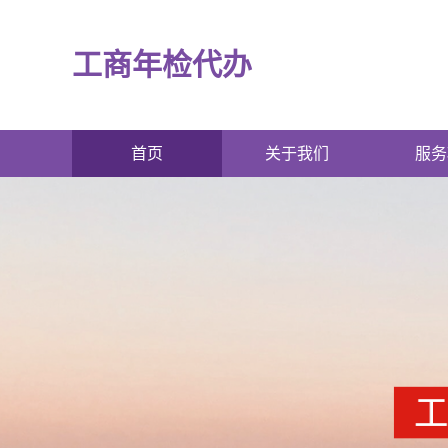
工商年检代办
首页
关于我们
服务