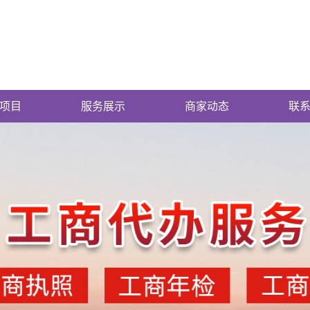
项目
服务展示
商家动态
联