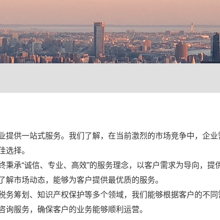
业提供一站式服务。我们了解，在当前激烈的市场竞争中，企业
佳选择。
终秉承“诚信、专业、高效”的服务理念，以客户需求为导向，提
了解市场动态，能够为客户提供最优质的服务。
税务筹划、知识产权保护等多个领域，我们能够根据客户的不同
咨询服务，确保客户的业务能够顺利运营。