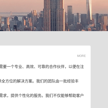
MORE
需要一个专业、高效、可靠的合作伙伴，以便在注
供全方位的解决方案。我们的团队由一批经验丰
需求，提供个性化的服务。我们不仅能够帮助客户