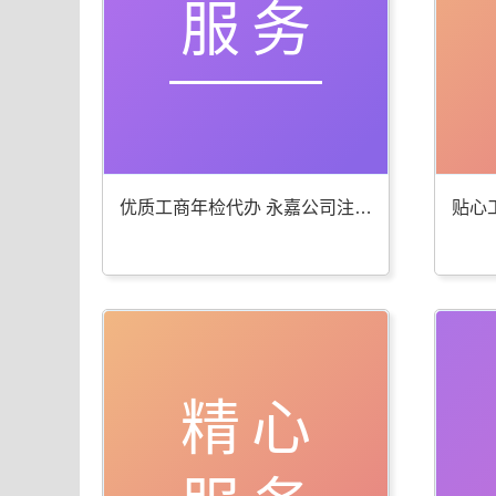
服务
优质工商年检代办 永嘉公司注册服务棒
精心