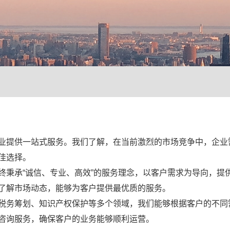
业提供一站式服务。我们了解，在当前激烈的市场竞争中，企业
佳选择。
终秉承“诚信、专业、高效”的服务理念，以客户需求为导向，提
了解市场动态，能够为客户提供最优质的服务。
税务筹划、知识产权保护等多个领域，我们能够根据客户的不同
咨询服务，确保客户的业务能够顺利运营。