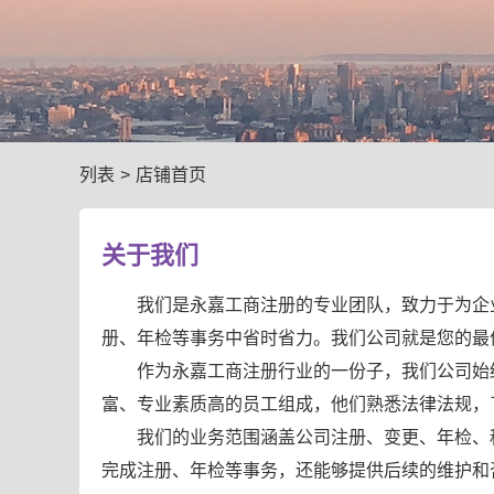
列表
>
店铺首页
关于我们
我们是永嘉工商注册的专业团队，致力于为企
册、年检等事务中省时省力。我们公司就是您的最
作为永嘉工商注册行业的一份子，我们公司始
富、专业素质高的员工组成，他们熟悉法律法规，
我们的业务范围涵盖公司注册、变更、年检、
完成注册、年检等事务，还能够提供后续的维护和