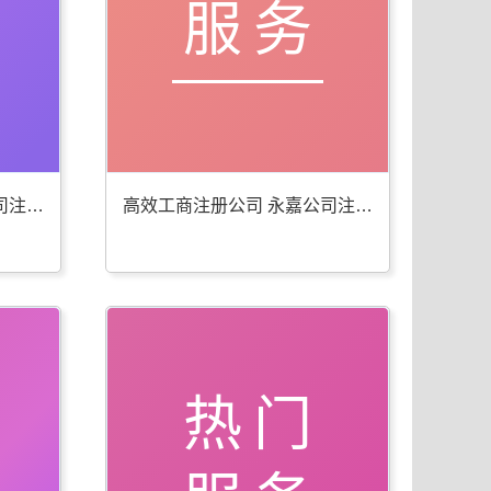
服务
便捷工商年检代办 永嘉公司注册服务佳
高效工商注册公司 永嘉公司注册服务全
热门