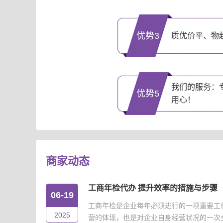
优势3
质优价平、物
我们的服务：
优势5
用心！
商家动态
工商年检代办 提升效率的措施与步骤
06-19
工商年检是企业每年必须进行的一项重要工
2025
营的体现，也是对企业自身经营状况的一次全