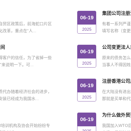
集团公司注册
06-19
自贸区政策后，前海蛇口片区
有着一系列严谨
2025
革，重点在“人...
填写名称（变更
空间
公司变更法人
06-19
得客户的信任，为了省掉一些
原来的债务怎么
2025
来说明一下。可...
当事人不得因姓
注册香港公司
06-19
质代办随着经济社会的进步，
在大陆没有进出
2025
装已经成为我国水...
那就是买单和代
为什么做外贸
06-19
IM培训机构及协会开始纷纷专
我国加入WTO