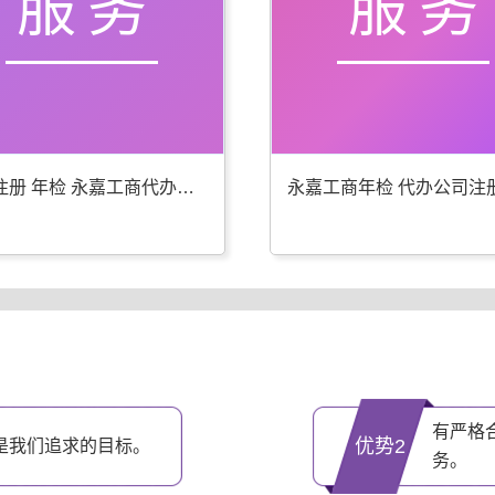
服务
服务
公司注册 年检 永嘉工商代办更专业
有严格
优势2
是我们追求的目标。
务。