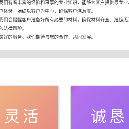
我们有着丰富的经验和深厚的专业知识，能够为客户提供最专业
户体验，始终以客户为中心，确保客户满意度。
我们会提醒客户准备好所有必要的材料，确保材料齐全、准确无
入法律风险。
最好的服务。我们期待与您的合作，共同发展。
灵活
诚恳