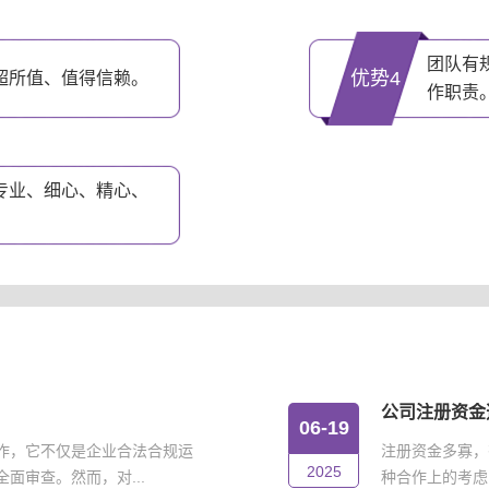
团队有
优势4
超所值、值得信赖。
作职责
专业、细心、精心、
公司注册资金
06-19
作，它不仅是企业合法合规运
注册资金多寡，
2025
面审查。然而，对...
种合作上的考虑