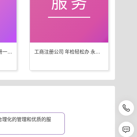
服务
永嘉工商年检 代办公司注册一步到位
工商注册公司 年检轻松办 永嘉优选
合理化的管理和优质的服