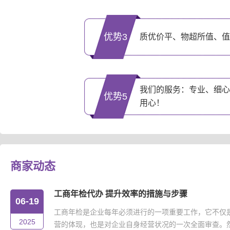
优势3
质优价平、物超所值、值
我们的服务：专业、细心
优势5
用心！
商家动态
工商年检代办 提升效率的措施与步骤
06-19
工商年检是企业每年必须进行的一项重要工作，它不仅
2025
营的体现，也是对企业自身经营状况的一次全面审查。然而