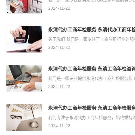
我们是一家专业提供永清代办工商年检服务的团队
2024-11-22
永清代办工商年检服务 永清代办工商年
关于我们 我们是一家专注于工商注册行业的服
2024-11-22
永清代办工商年检服务 永清工商年检咨
我们是一家专业提供永清代办工商年检服务及工
2024-11-22
永清代办工商年检服务 永清工商年检服
我们专注于永清代办工商年检服务，始终秉持着
2024-11-22