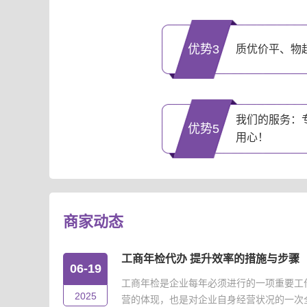
优势3
质优价平、物
我们的服务：
优势5
用心！
商家动态
工商年检代办 提升效率的措施与步骤
06-19
工商年检是企业每年必须进行的一项重要工
2025
营的体现，也是对企业自身经营状况的一次全