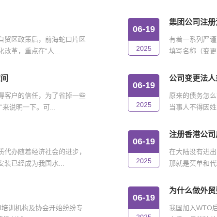
集团公司注册
06-19
自贸区政策后，前海蛇口片区
有着一系列严谨
2025
革，重点在“人...
填写名称（变更
空间
公司变更法人
06-19
得客户的信任，为了省掉一些
原来的债务怎么
2025
来说明一下。可...
当事人不得因姓
注册香港公司
06-19
质代办随着经济社会的进步，
在大陆没有进出
2025
装已经成为我国水...
那就是买单和代
为什么做外贸
06-19
IM培训机构及协会开始纷纷专
我国加入WTO