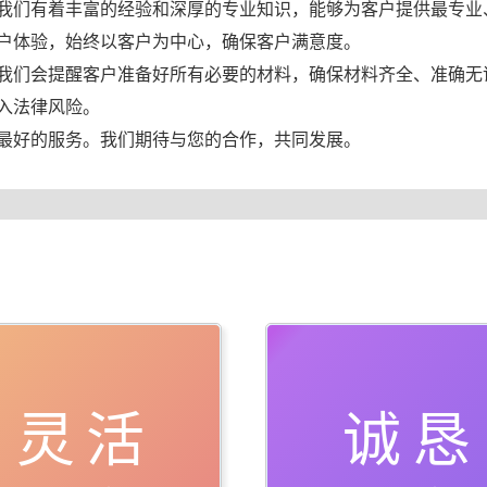
我们有着丰富的经验和深厚的专业知识，能够为客户提供最专业
户体验，始终以客户为中心，确保客户满意度。
我们会提醒客户准备好所有必要的材料，确保材料齐全、准确无
入法律风险。
最好的服务。我们期待与您的合作，共同发展。
灵活
诚恳