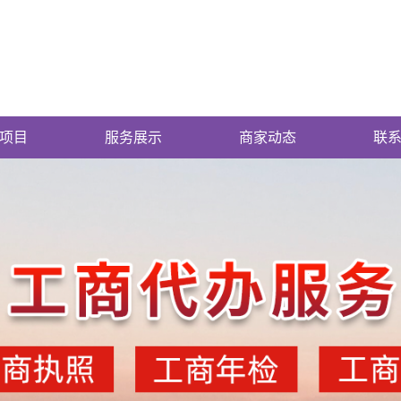
项目
服务展示
商家动态
联