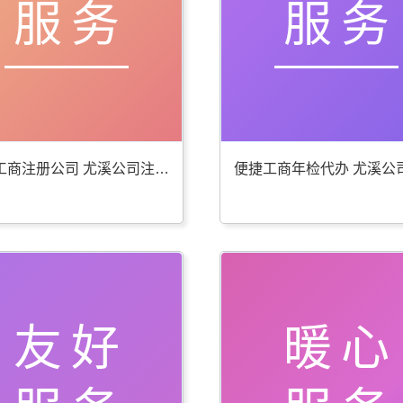
服务
服务
贴心工商注册公司 尤溪公司注册服务好
友好
暖心