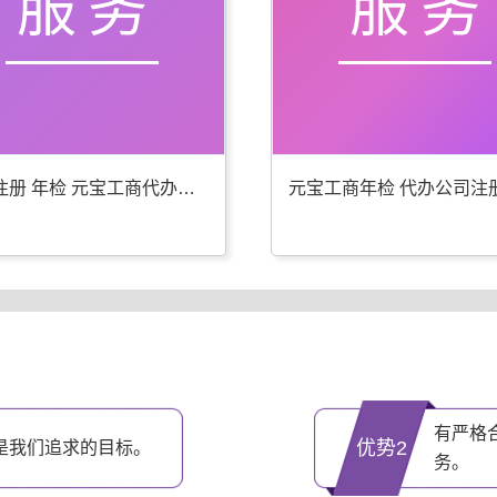
服务
服务
公司注册 年检 元宝工商代办更专业
有严格
优势2
是我们追求的目标。
务。