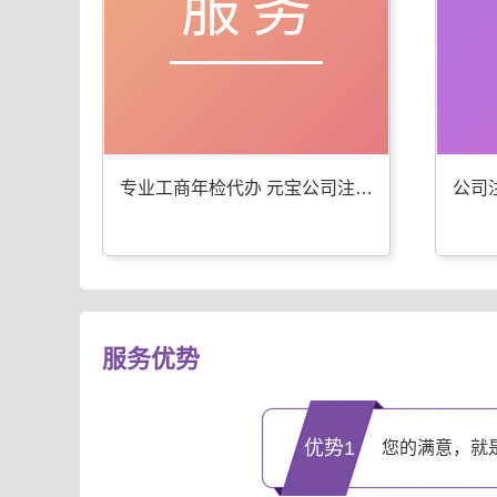
服务
专业工商年检代办 元宝公司注册服务优
服务优势
优势1
您的满意，就