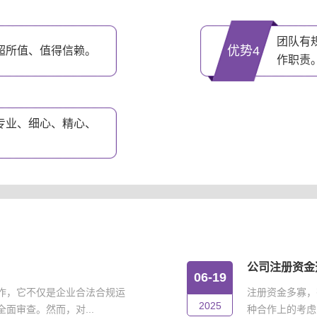
团队有
优势4
超所值、值得信赖。
作职责
专业、细心、精心、
公司注册资金
06-19
作，它不仅是企业合法合规运
注册资金多寡，
2025
面审查。然而，对...
种合作上的考虑