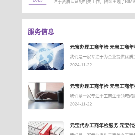
2025
注于资质认证的相关工作。陆续出现了BIM等级
服务信息
元宝办理工商年检 元宝工商年
我们是一家专注于为企业提供优质
2024-11-22
元宝办理工商年检 元宝工商年
我们是一家专注于工商注册领域的
2024-11-22
元宝代办工商年检服务 元宝代