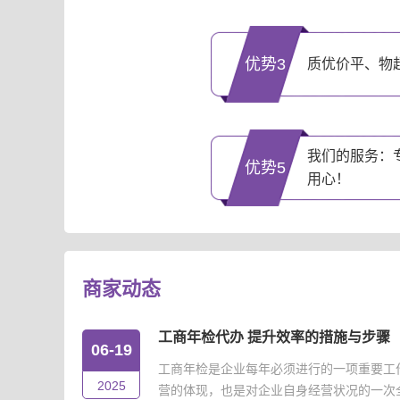
优势3
质优价平、物
我们的服务：
优势5
用心！
商家动态
工商年检代办 提升效率的措施与步骤
06-19
工商年检是企业每年必须进行的一项重要工
2025
营的体现，也是对企业自身经营状况的一次全