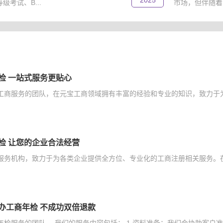
2025
考试、B...
市场，但伴随着
检 一站式服务更贴心
工商服务的团队，在元宝工商领域拥有丰富的经验和专业的知识，致力于为
检 让您的企业合法经营
服务机构，致力于为各类企业提供全方位、专业化的工商注册相关服务。在
办工商年检 不成功双倍退款