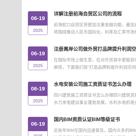
详解注册前海自贸区公司的流程
06-19
前海蛇口自贸区将更加注重金融功能，叠加
2025
将围绕推动人民币国际化、利率及汇率市场化改
注册离岸公司做外贸打品牌提升利润
06-19
在国际市场上做生意，在对外贸易中更能获
2025
麻烦，下面我们就“打造品牌和提升利润空间”
水电安装公司施工资质证书怎么办理
06-19
四川建筑施工资质证书怎么办理四川建筑资
2025
水力发电建设事业蓬勃发展，水利水电机电安
国内BIM资质认证BIM等级证书
06-19
近些年BIM在国内迅速普及，国内众多的B