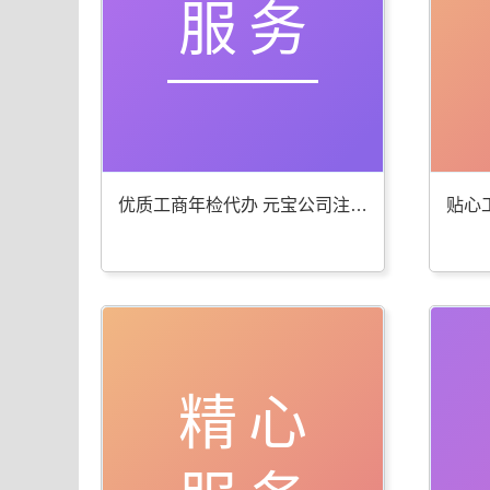
服务
优质工商年检代办 元宝公司注册服务棒
精心