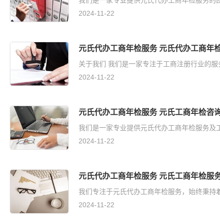
我们是一家专业提供元氏代办工商年检服务的团队
2024-11-22
元氏代办工商年检服务 元氏代办工商年
关于我们 我们是一家专注于工商注册行业的服
2024-11-22
元氏代办工商年检服务 元氏工商年检咨
我们是一家专业提供元氏代办工商年检服务及工
2024-11-22
元氏代办工商年检服务 元氏工商年检服
我们专注于元氏代办工商年检服务，始终秉持着
2024-11-22