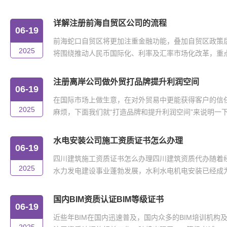
详解注册前海自贸区公司的流程
06-19
前海蛇口自贸区将更加注重金融功能，叠加自贸区政策
2025
将围绕推动人民币国际化、利率及汇率市场化改革，重点在
注册离岸公司做外贸打品牌提升利润空间
06-19
在国际市场上做生意，在对外贸易中更能获得客户的信
2025
麻烦，下面我们就“打造品牌和提升利润空间”来说明一下。
水电安装公司施工资质证书怎么办理
06-19
四川建筑施工资质证书怎么办理四川建筑资质代办随着
2025
水力发电建设事业蓬勃发展，水利水电机电安装已经成为我
国内BIM资质认证BIM等级证书
06-19
近些年BIM在国内迅速普及，国内众多的BIM培训机构