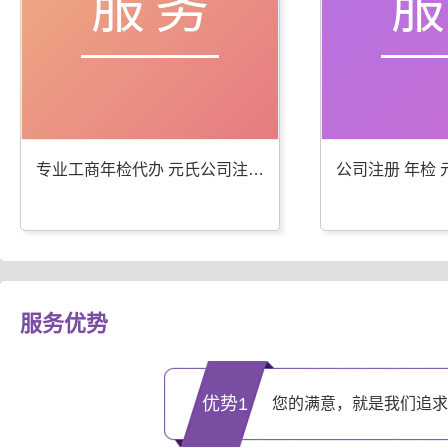
服务
专业工商年检代办 元氏公司注册服务优
服务优势
优势1
您的满意，就是我们追求