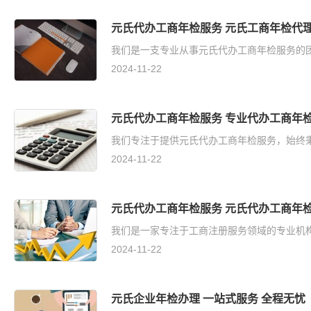
元氏代办工商年检服务 元氏工商年检代理
我们是一支专业从事元氏代办工商年检服务的团
2024-11-22
元氏代办工商年检服务 专业代办工商年检
我们专注于提供元氏代办工商年检服务，始终秉
2024-11-22
元氏代办工商年检服务 元氏代办工商年检
我们是一家专注于工商注册服务领域的专业机构
2024-11-22
元氏企业年检办理 一站式服务 全程无忧