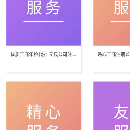
服务
优质工商年检代办 元氏公司注册服务棒
精心