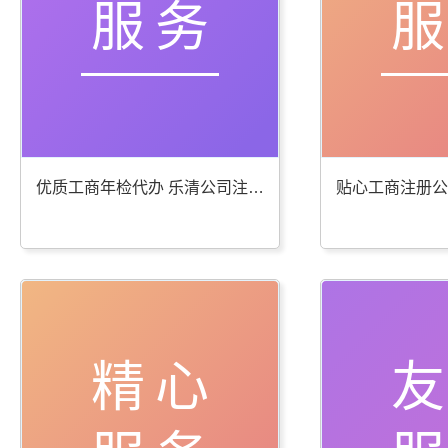
服务
优质工商年检代办 乐清公司注册服务棒
精心