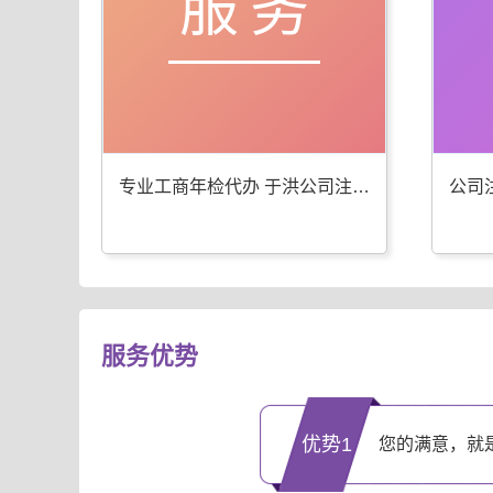
服务
专业工商年检代办 于洪公司注册服务优
服务优势
优势1
您的满意，就