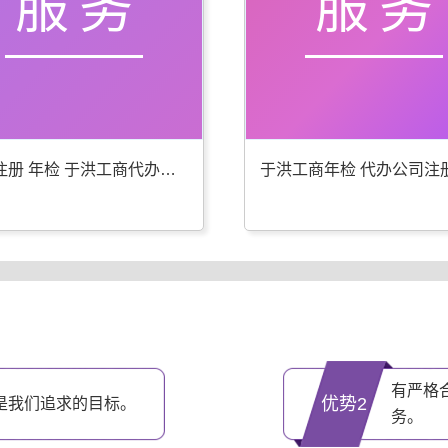
服务
服务
公司注册 年检 于洪工商代办更专业
有严格
优势2
是我们追求的目标。
务。