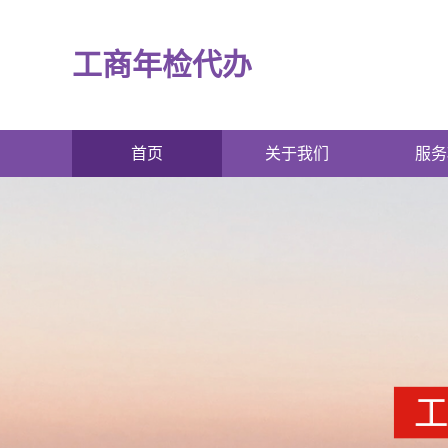
工商年检代办
首页
关于我们
服务