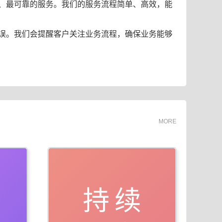
、最可靠的服务。我们的服务流程简单、高效，能
误。我们会提醒客户关注业务流程，确保业务能够
MORE
持续