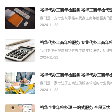
裕华代办工商年检服务 裕华工商年检代理
我们是一支专业从事裕华代办工商年检服务的团
2024-11-22
裕华代办工商年检服务 专业代办工商年检
我们专注于提供裕华代办工商年检服务，始终秉
2024-11-22
裕华代办工商年检服务 裕华代办工商年检
我们是一家专注于工商注册服务领域的专业机构
2024-11-22
裕华企业年检办理 一站式服务 全程无忧