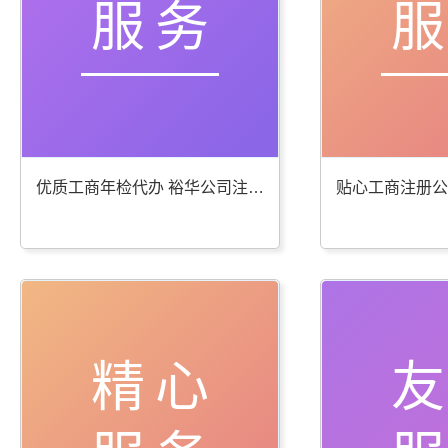
服务
优质工商年检代办 裕华公司注册服务棒
精心