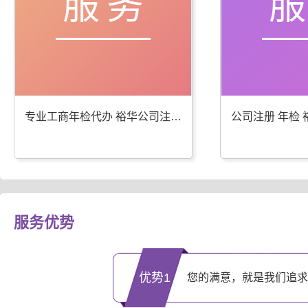
服务
专业工商年检代办 裕华公司注册服务优
服务优势
优势1
您的满意，就是我们追求