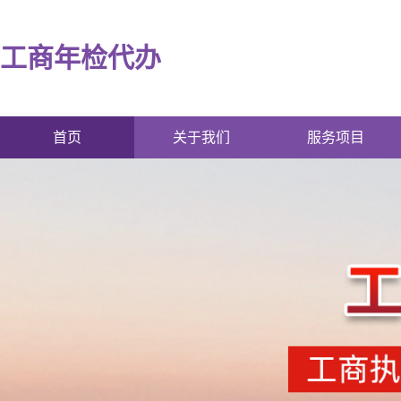
工商年检代办
首页
关于我们
服务项目