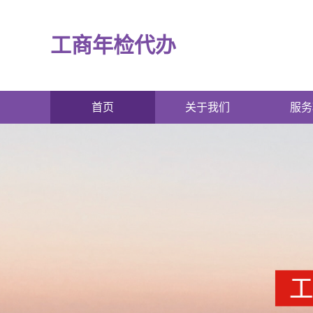
工商年检代办
首页
关于我们
服务