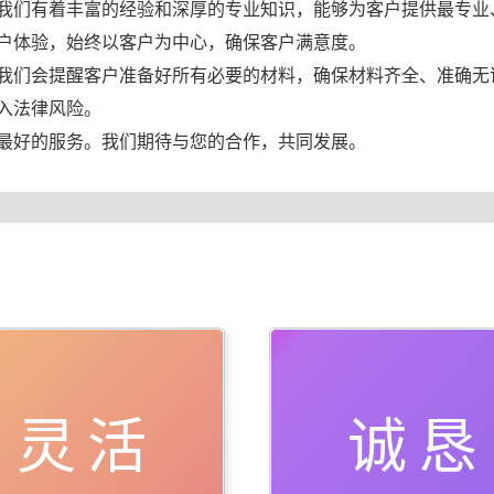
我们有着丰富的经验和深厚的专业知识，能够为客户提供最专业
户体验，始终以客户为中心，确保客户满意度。
我们会提醒客户准备好所有必要的材料，确保材料齐全、准确无
入法律风险。
最好的服务。我们期待与您的合作，共同发展。
灵活
诚恳