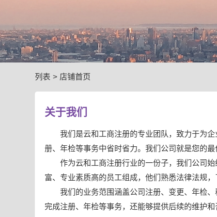
列表
>
店铺首页
关于我们
我们是云和工商注册的专业团队，致力于为企
册、年检等事务中省时省力。我们公司就是您的最
作为云和工商注册行业的一份子，我们公司始
富、专业素质高的员工组成，他们熟悉法律法规，
我们的业务范围涵盖公司注册、变更、年检、
完成注册、年检等事务，还能够提供后续的维护和