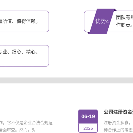
团队有
优势4
超所值、值得信赖。
作职责
专业、细心、精心、
公司注册资金
06-19
作，它不仅是企业合法合规运
注册资金多寡，
2025
面审查。然而，对...
种合作上的考虑