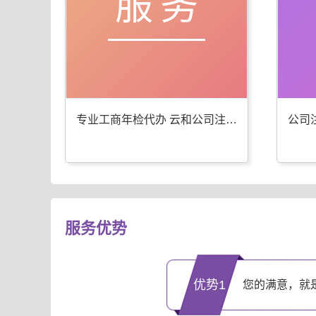
服务
专业工商年检代办 云和公司注册服务优
服务优势
优势1
您的满意，就