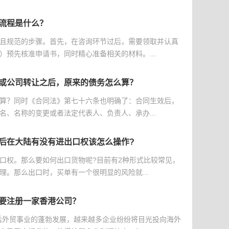
流程是什么？
且规范的步骤。首先，在咨询环节过后，需要领取并认真
）预先核准申请书，同时精心准备相关的材料。...
或公司转让之后，原来的债务怎么算？
算？同时《合同法》第七十六条也明确了：合同生效后，
名、名称的变更或者法定代表人、负责人、承办...
后在大陆有没有进出口权该怎么操作?
口权。那么要如何出口货物呢?目前有2种形式比较常见，
理。那么出口时，买单有一个很明显的风险就...
要注册一家香港公司？
后外贸事业的蓬勃发展，越来越多企业纷纷将目光投向海外