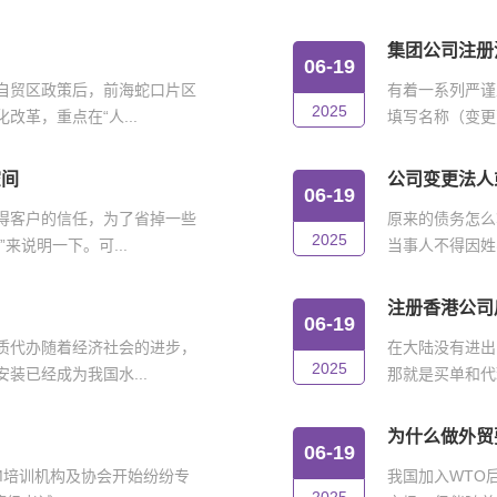
集团公司注册
06-19
自贸区政策后，前海蛇口片区
有着一系列严谨
2025
革，重点在“人...
填写名称（变更
空间
公司变更法人
06-19
得客户的信任，为了省掉一些
原来的债务怎么
2025
来说明一下。可...
当事人不得因姓
注册香港公司
06-19
质代办随着经济社会的进步，
在大陆没有进出
2025
装已经成为我国水...
那就是买单和代
为什么做外贸
06-19
IM培训机构及协会开始纷纷专
我国加入WTO