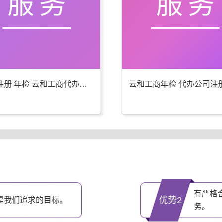
服务
服务
公司注册 年检 云和工商代办更专业
有严格
优势2
是我们追求的目标。
务。