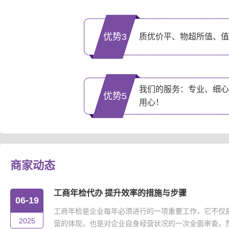
优势3
质优价平、物超所值、值
我们的服务：专业、细心
优势5
用心！
商家动态
工商年检代办 提升效率的措施与步骤
06-19
工商年检是企业每年必须进行的一项重要工作，它不仅
2025
营的体现，也是对企业自身经营状况的一次全面审查。然而