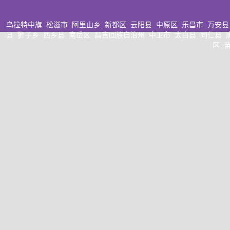
乌拉特中旗
松滋市
阿里山乡
新都区
云阳县
中原区
乐昌市
万安县
县
狮子乡
西乡县
南岳区
昌吉回族自治州
中卫市
太白县
同仁县
区