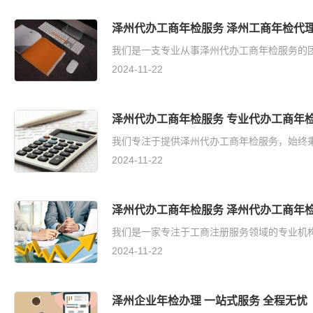
泽州代办工商年检服务 泽州工商年检代理
我们是一支专业从事泽州代办工商年检服务的团
2024-11-22
泽州代办工商年检服务 专业代办工商年检
我们专注于提供泽州代办工商年检服务，始终秉
2024-11-22
泽州代办工商年检服务 泽州代办工商年检
我们是一家专注于工商注册服务领域的专业机构
2024-11-22
泽州企业年检办理 一站式服务 全程无忧