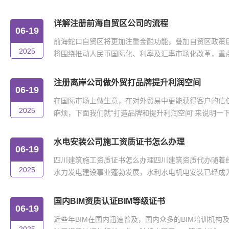
详解注册前海自贸区公司的流程
06-19
前海蛇口自贸区将更加注重金融功能，叠加自贸区政策
2025
将围绕推动人民币国际化、利率及汇率市场化改革，重点在
注册离岸公司做外贸打品牌提升利润空间
06-19
在国际市场上做生意，在对外贸易中更能获得客户的信
2025
麻烦，下面我们就“打造品牌和提升利润空间”来说明一下。
水电安装公司施工资质证书怎么办理
06-19
四川建筑施工资质证书怎么办理四川建筑资质代办随着
2025
水力发电建设事业蓬勃发展，水利水电机电安装已经成为我
国内BIM资质认证BIM等级证书
06-19
近些年BIM在国内迅速普及，国内众多的BIM培训机构