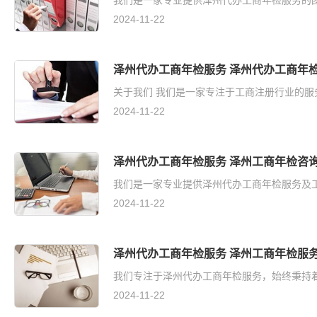
我们是一家专业提供泽州代办工商年检服务的团队
2024-11-22
泽州代办工商年检服务 泽州代办工商年
关于我们 我们是一家专注于工商注册行业的服
2024-11-22
泽州代办工商年检服务 泽州工商年检咨
我们是一家专业提供泽州代办工商年检服务及工
2024-11-22
泽州代办工商年检服务 泽州工商年检服
我们专注于泽州代办工商年检服务，始终秉持着
2024-11-22