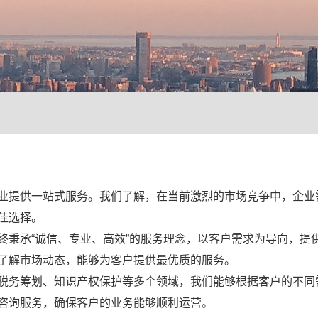
业提供一站式服务。我们了解，在当前激烈的市场竞争中，企业
佳选择。
终秉承“诚信、专业、高效”的服务理念，以客户需求为导向，提
了解市场动态，能够为客户提供最优质的服务。
税务筹划、知识产权保护等多个领域，我们能够根据客户的不同
咨询服务，确保客户的业务能够顺利运营。