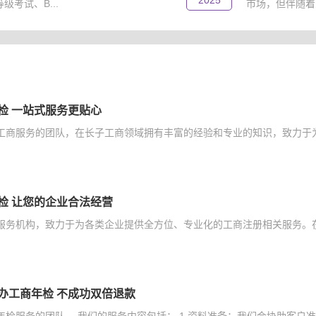
2025
考试、B...
市场，但伴随着
检 一站式服务更贴心
工商服务的团队，在长子工商领域拥有丰富的经验和专业的知识，致力于为
检 让您的企业合法经营
服务机构，致力于为各类企业提供全方位、专业化的工商注册相关服务。在
办工商年检 不成功双倍退款