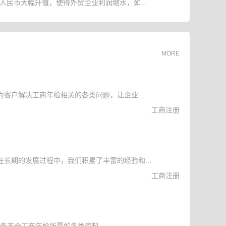
人民币大幅升值，使得外贸企业利润缩水，如...
MORE
客户解决工商年检相关的各类问题，让企业...
工商注册
长期的发展过程中，我们积累了丰富的经验和...
工商注册