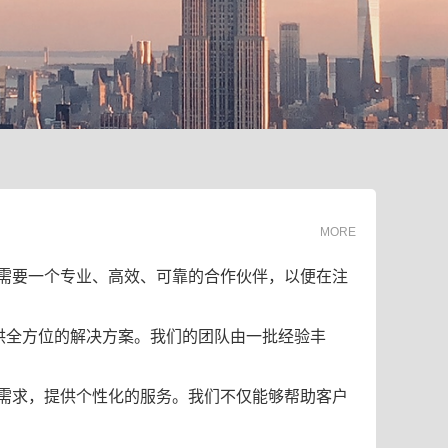
MORE
需要一个专业、高效、可靠的合作伙伴，以便在注
供全方位的解决方案。我们的团队由一批经验丰
需求，提供个性化的服务。我们不仅能够帮助客户