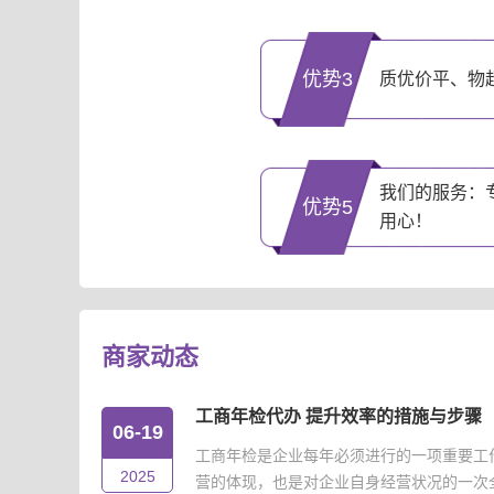
优势3
质优价平、物
我们的服务：
优势5
用心！
商家动态
工商年检代办 提升效率的措施与步骤
06-19
工商年检是企业每年必须进行的一项重要工
2025
营的体现，也是对企业自身经营状况的一次全