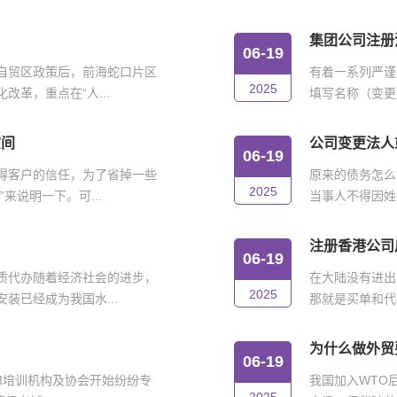
集团公司注册
06-19
自贸区政策后，前海蛇口片区
有着一系列严谨
2025
革，重点在“人...
填写名称（变更
空间
公司变更法人
06-19
得客户的信任，为了省掉一些
原来的债务怎么
2025
来说明一下。可...
当事人不得因姓
注册香港公司
06-19
质代办随着经济社会的进步，
在大陆没有进出
2025
装已经成为我国水...
那就是买单和代
为什么做外贸
06-19
IM培训机构及协会开始纷纷专
我国加入WTO