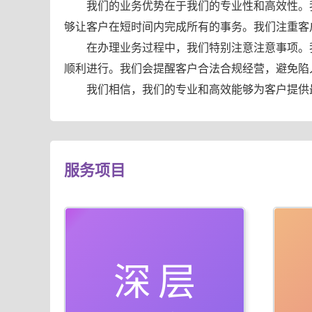
我们的业务优势在于我们的专业性和高效性。
够让客户在短时间内完成所有的事务。我们注重客
在办理业务过程中，我们特别注意注意事项。
顺利进行。我们会提醒客户合法合规经营，避免陷
我们相信，我们的专业和高效能够为客户提供
服务项目
深层