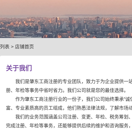
列表
>
店铺首页
关于我们
我们是肇东工商注册的专业团队，致力于为企业提供一
册、年检等事务中省时省力。我们公司就是您的最佳选择。
作为肇东工商注册行业的一份子，我们公司始终秉承“诚
富、专业素质高的员工组成，他们熟悉法律法规，了解市场
我们的业务范围涵盖公司注册、变更、年检、税务筹划
完成注册、年检等事务，还能够提供后续的维护和咨询服务