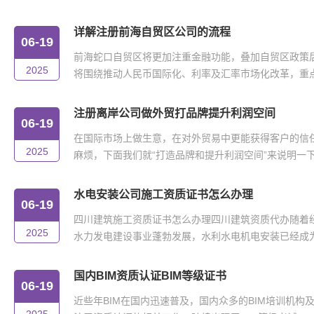
详解注册前海自贸区公司的流程
06-19
前海蛇口自贸区将更加注重金融功能，叠加自贸区政策
2025
将围绕推动人民币国际化、利率及汇率市场化改革，重点在
注册离岸公司做外贸打品牌提升利润空间
06-19
在国际市场上做生意，在对外贸易中更能获得客户的信
2025
麻烦，下面我们就“打造品牌和提升利润空间”来说明一下。
水电安装公司施工资质证书怎么办理
06-19
四川建筑施工资质证书怎么办理四川建筑资质代办随着
2025
水力发电建设事业蓬勃发展，水利水电机电安装已经成为我
国内BIM资质认证BIM等级证书
06-19
近些年BIM在国内迅速普及，国内众多的BIM培训机构