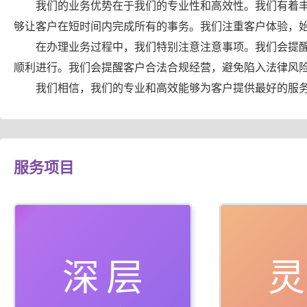
我们的业务优势在于我们的专业性和高效性。我们有着
够让客户在短时间内完成所有的事务。我们注重客户体验，
在办理业务过程中，我们特别注意注意事项。我们会提
顺利进行。我们会提醒客户合法合规经营，避免陷入法律风
我们相信，我们的专业和高效能够为客户提供最好的服
服务项目
深层