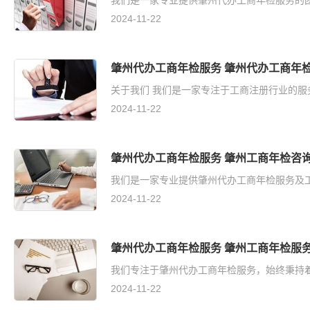
我们是一家专业提供肇州代办工商年检服务的团队
2024-11-22
肇州代办工商年检服务 肇州代办工商年
关于我们 我们是一家专注于工商注册行业的服
2024-11-22
肇州代办工商年检服务 肇州工商年检咨
我们是一家专业提供肇州代办工商年检服务及工
2024-11-22
肇州代办工商年检服务 肇州工商年检服
我们专注于肇州代办工商年检服务，始终秉持着
2024-11-22