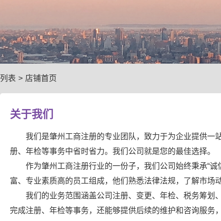
列表
>
店铺首页
关于我们
我们是肇州工商注册的专业团队，致力于为企业提供一
册、年检等事务中省时省力。我们公司就是您的最佳选择。
作为肇州工商注册行业的一份子，我们公司始终秉承“诚
富、专业素质高的员工组成，他们熟悉法律法规，了解市场
我们的业务范围涵盖公司注册、变更、年检、税务筹划
完成注册、年检等事务，还能够提供后续的维护和咨询服务