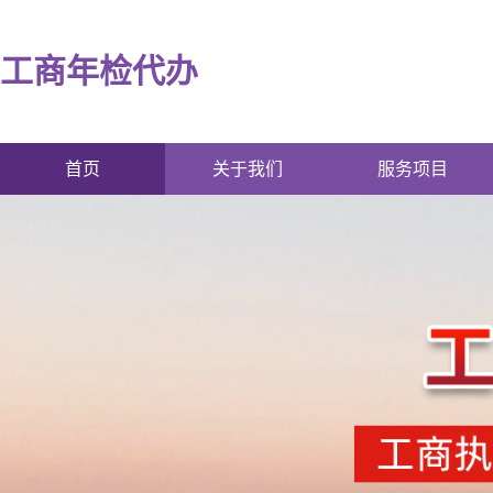
工商年检代办
首页
关于我们
服务项目