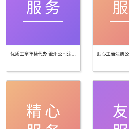
服务
优质工商年检代办 肇州公司注册服务棒
精心