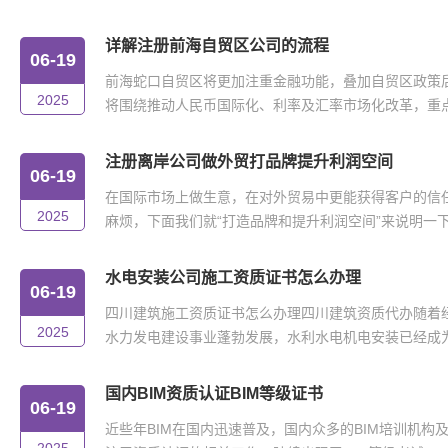
详解注册前海自贸区公司的流程
06-19
前海蛇口自贸区将更加注重金融功能，叠加自贸区政策
2025
将围绕推动人民币国际化、利率及汇率市场化改革，重点在
注册离岸公司做外贸打品牌提升利润空间
06-19
在国际市场上做生意，在对外贸易中更能获得客户的信
2025
麻烦，下面我们就“打造品牌和提升利润空间”来说明一下。
水电安装公司施工资质证书怎么办理
06-19
四川建筑施工资质证书怎么办理四川建筑资质代办随着
2025
水力发电建设事业蓬勃发展，水利水电机电安装已经成为我
国内BIM资质认证BIM等级证书
06-19
近些年BIM在国内迅速普及，国内众多的BIM培训机构