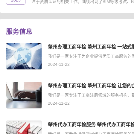
2025
注于资质认证的相关工作。陆续出现了BIM等级考试、B..
服务信息
肇州办理工商年检 肇州工商年检 一站式
我们是一家专注于为企业提供优质工商服务的团
2024-11-22
肇州办理工商年检 肇州工商年检 让您的
我们是一家专注于工商注册领域的服务机构，致
2024-11-22
肇州代办工商年检服务 肇州代办工商年检