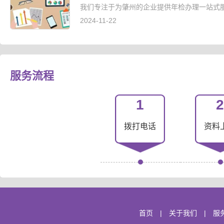
我们专注于为肇州的企业提供年检办理一站式服
2024-11-22
服务流程
1
2
拨打电话
资料
首页
|
关于我们
|
服