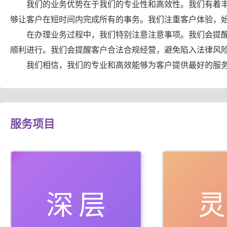
我们的业务优势在于我们的专业性和高效性。我们有着
够让客户在短时间内完成所有的事务。我们注重客户体验，
在办理业务过程中，我们特别注意注意事项。我们会提
顺利进行。我们会提醒客户合法合规经营，避免陷入法律风
我们相信，我们的专业和高效能够为客户提供最好的服
服务项目
深层