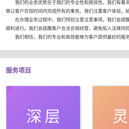
我们的业务优势在于我们的专业性和高效性。我们有着
够让客户在短时间内完成所有的事务。我们注重客户体验，
在办理业务过程中，我们特别注意注意事项。我们会提
顺利进行。我们会提醒客户合法合规经营，避免陷入法律风
我们相信，我们的专业和高效能够为客户提供最好的服
服务项目
深层