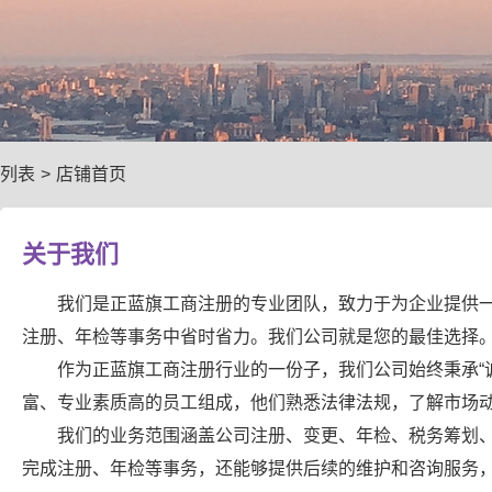
列表
>
店铺首页
关于我们
我们是正蓝旗工商注册的专业团队，致力于为企业提供
注册、年检等事务中省时省力。我们公司就是您的最佳选择
作为正蓝旗工商注册行业的一份子，我们公司始终秉承“
富、专业素质高的员工组成，他们熟悉法律法规，了解市场
我们的业务范围涵盖公司注册、变更、年检、税务筹划
完成注册、年检等事务，还能够提供后续的维护和咨询服务