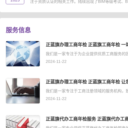
2025
注于资质认证的相关工作。陆续出现了BIM等级考试、B..
服务信息
正蓝旗办理工商年检 正蓝旗工商年检 一
我们是一家专注于为企业提供优质工商服务的团
2024-11-22
正蓝旗办理工商年检 正蓝旗工商年检 让
我们是一家专注于工商注册领域的服务机构，致
2024-11-22
正蓝旗代办工商年检服务 正蓝旗代办工