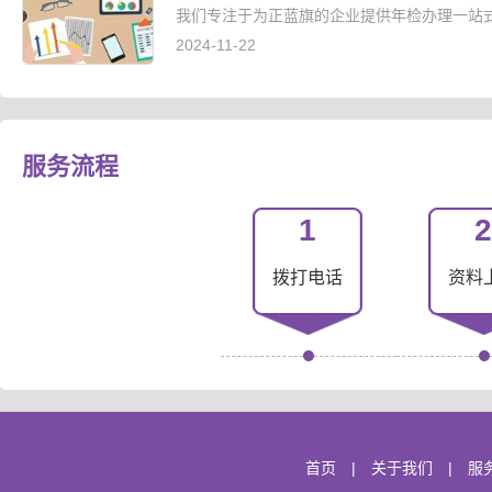
我们专注于为正蓝旗的企业提供年检办理一站式
2024-11-22
服务流程
1
2
拨打电话
资料
首页
|
关于我们
|
服