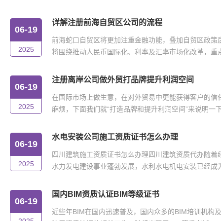
详解注册前海自贸区公司的流程
06-19
前海蛇口自贸区将更加注重金融功能，叠加自贸区政策
2025
将围绕推动人民币国际化、利率及汇率市场化改革，重点在
注册离岸公司做外贸打品牌提升利润空间
06-19
在国际市场上做生意，在对外贸易中更能获得客户的信
2025
麻烦，下面我们就“打造品牌和提升利润空间”来说明一下。
水电安装公司施工资质证书怎么办理
06-19
四川建筑施工资质证书怎么办理四川建筑资质代办随着
2025
水力发电建设事业蓬勃发展，水利水电机电安装已经成为我
国内BIM资质认证BIM等级证书
06-19
近些年BIM在国内迅速普及，国内众多的BIM培训机构