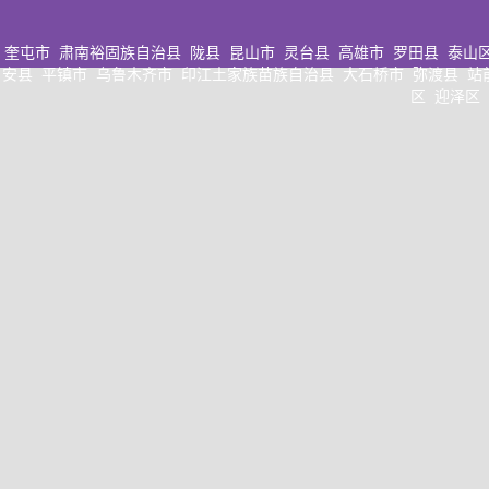
奎屯市
肃南裕固族自治县
陇县
昆山市
灵台县
高雄市
罗田县
泰山
安县
平镇市
乌鲁木齐市
印江土家族苗族自治县
大石桥市
弥渡县
站
区
迎泽区