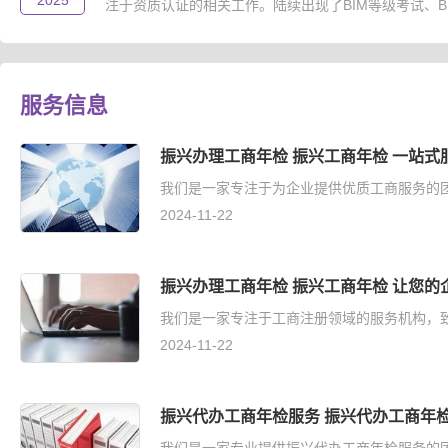
2025
注于资质认证的相关工作。陆续出现了BIM等级考试、B..
服务信息
振兴办理工商年检 振兴工商年检 一站式
我们是一家专注于为企业提供优质工商服务的团
2024-11-22
振兴办理工商年检 振兴工商年检 让您的
我们是一家专注于工商注册领域的服务机构，致
2024-11-22
振兴代办工商年检服务 振兴代办工商年检