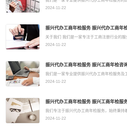
我们是一家专业提供振兴代办工商年检服务的团队
2024-11-22
振兴代办工商年检服务 振兴代办工商年
关于我们 我们是一家专注于工商注册行业的服
2024-11-22
振兴代办工商年检服务 振兴工商年检咨
我们是一家专业提供振兴代办工商年检服务及工
2024-11-22
振兴代办工商年检服务 振兴工商年检服
我们专注于振兴代办工商年检服务，始终秉持着
2024-11-22