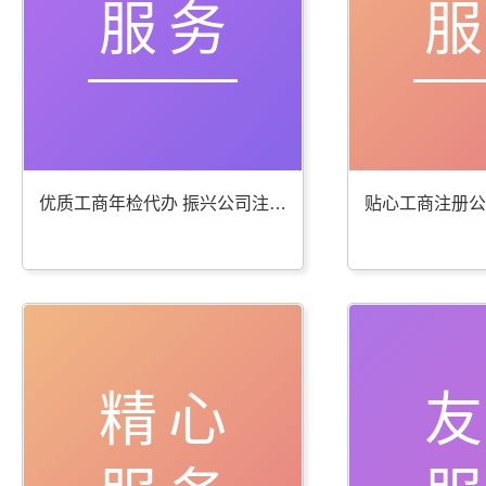
服务
优质工商年检代办 振兴公司注册服务棒
精心