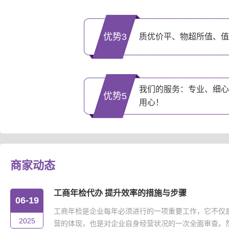
优势3
质优价平、物超所值、值
我们的服务：专业、细心
优势5
用心！
商家动态
工商年检代办 提升效率的措施与步骤
06-19
工商年检是企业每年必须进行的一项重要工作，它不仅
2025
营的体现，也是对企业自身经营状况的一次全面审查。然而