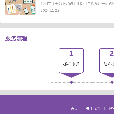
我们专注于为振兴的企业提供年检办理一站式服
2024-11-22
服务流程
1
2
拨打电话
资料
首页
|
关于我们
|
服