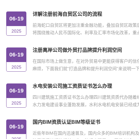
详解注册前海自贸区公司的流程
06-19
前海蛇口自贸区将更加注重金融功能，叠加自贸区政策
2025
将围绕推动人民币国际化、利率及汇率市场化改革，重点在
注册离岸公司做外贸打品牌提升利润空间
06-19
在国际市场上做生意，在对外贸易中更能获得客户的信
2025
麻烦，下面我们就“打造品牌和提升利润空间”来说明一下。
水电安装公司施工资质证书怎么办理
06-19
四川建筑施工资质证书怎么办理四川建筑资质代办随着
2025
水力发电建设事业蓬勃发展，水利水电机电安装已经成为我
国内BIM资质认证BIM等级证书
06-19
近些年BIM在国内迅速普及，国内众多的BIM培训机构