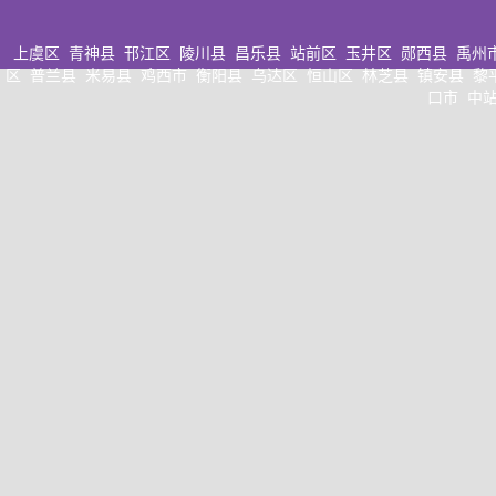
上虞区
青神县
邗江区
陵川县
昌乐县
站前区
玉井区
郧西县
禹州
区
普兰县
米易县
鸡西市
衡阳县
乌达区
恒山区
林芝县
镇安县
黎
口市
中