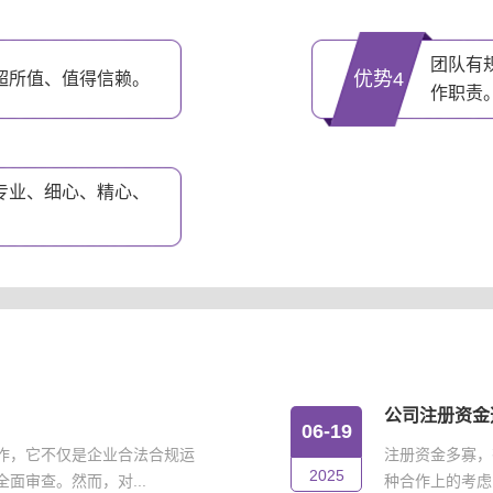
团队有
优势4
超所值、值得信赖。
作职责
专业、细心、精心、
公司注册资金
06-19
作，它不仅是企业合法合规运
注册资金多寡，
2025
面审查。然而，对...
种合作上的考虑