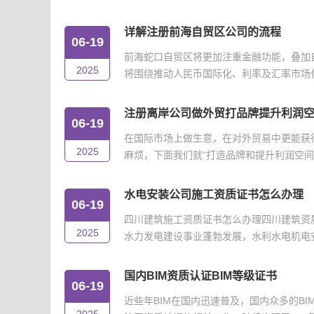
详解注册前海自贸区公司的流程
06-19
前海蛇口自贸区将更加注重金融功能，叠加
2025
将围绕推动人民币国际化、利率及汇率市场化改
注册离岸公司做外贸打品牌提升利润
06-19
在国际市场上做生意，在对外贸易中更能获
2025
麻烦，下面我们就“打造品牌和提升利润空间”
水电安装公司施工资质证书怎么办理
06-19
四川建筑施工资质证书怎么办理四川建筑资
2025
水力发电建设事业蓬勃发展，水利水电机电安
国内BIM资质认证BIM等级证书
06-19
近些年BIM在国内迅速普及，国内众多的B