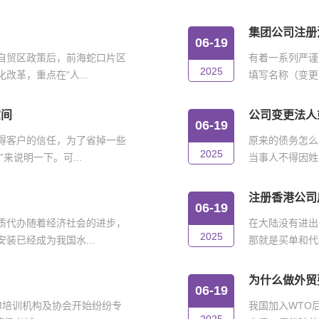
集团公司注册
06-19
自贸区政策后，前海蛇口片区
有着一系列严谨
2025
革，重点在“人...
填写名称（变更
空间
公司变更法人
06-19
得客户的信任，为了省掉一些
原来的债务怎么
2025
来说明一下。可...
当事人不得因姓
注册香港公司
06-19
质代办随着经济社会的进步，
在大陆没有进出
2025
装已经成为我国水...
那就是买单和代
为什么做外贸
06-19
IM培训机构及协会开始纷纷专
我国加入WTO