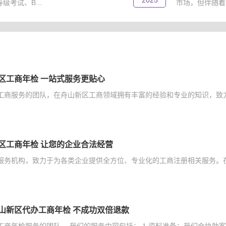
2025
考试、B...
市场，但伴随着
区工商年检 一站式服务更贴心
工商服务的团队，在舟山新区工商领域拥有丰富的经验和专业的知识，致力
区工商年检 让您的企业合法经营
服务机构，致力于为各类企业提供全方位、专业化的工商注册相关服务。在
山新区代办工商年检 不成功双倍退款