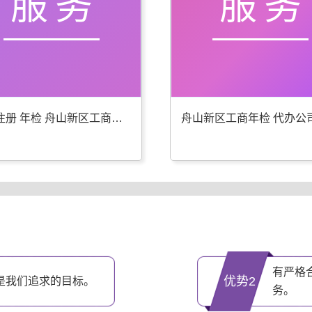
服务
服务
公司注册 年检 舟山新区工商代办更专业
有严格
优势2
是我们追求的目标。
务。