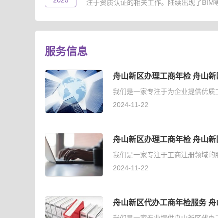
2025
注于资质认证的相关工作。陆续出现了BIM等级
服务信息
舟山新区办理工商年检 舟山新
我们是一家专注于为企业提供优质
2024-11-22
舟山新区办理工商年检 舟山新
我们是一家专注于工商注册领域的
2024-11-22
舟山新区代办工商年检服务 舟