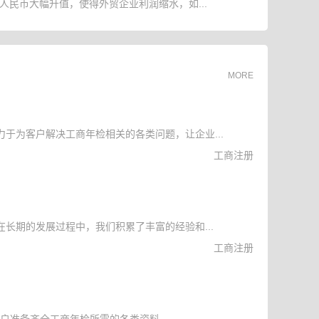
人民币大幅升值，使得外贸企业利润缩水，如...
MORE
于为客户解决工商年检相关的各类问题，让企业...
工商注册
长期的发展过程中，我们积累了丰富的经验和...
工商注册