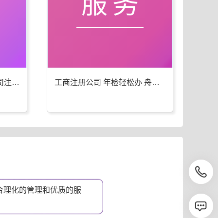
服务
舟山新区工商年检 代办公司注册一步到位
工商注册公司 年检轻松办 舟山新区优选
合理化的管理和优质的服