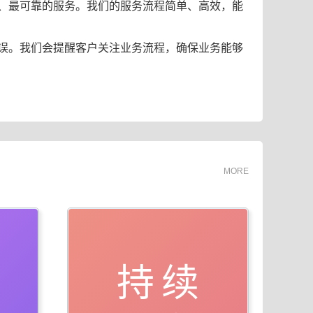
、最可靠的服务。我们的服务流程简单、高效，能
误。我们会提醒客户关注业务流程，确保业务能够
MORE
持续