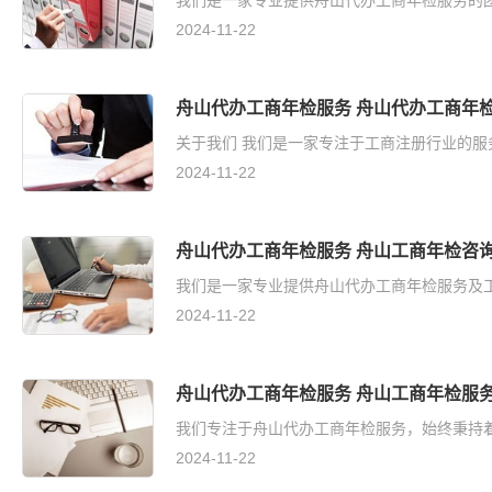
我们是一家专业提供舟山代办工商年检服务的团队
2024-11-22
舟山代办工商年检服务 舟山代办工商年
关于我们 我们是一家专注于工商注册行业的服
2024-11-22
舟山代办工商年检服务 舟山工商年检咨
我们是一家专业提供舟山代办工商年检服务及工
2024-11-22
舟山代办工商年检服务 舟山工商年检服
我们专注于舟山代办工商年检服务，始终秉持着
2024-11-22