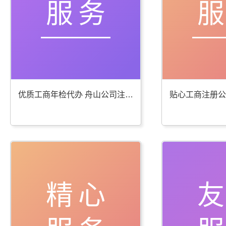
服务
优质工商年检代办 舟山公司注册服务棒
精心