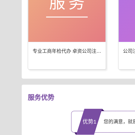
服务
专业工商年检代办 卓资公司注册服务优
服务优势
优势1
您的满意，就