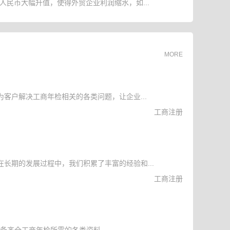
人民币大幅升值，使得外贸企业利润缩水，如...
MORE
客户解决工商年检相关的各类问题，让企业...
工商注册
长期的发展过程中，我们积累了丰富的经验和...
工商注册