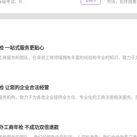
2025
考试、B...
市场，但伴随着
检 一站式服务更贴心
工商服务的团队，在卓资工商领域拥有丰富的经验和专业的知识，致力于为
检 让您的企业合法经营
服务机构，致力于为各类企业提供全方位、专业化的工商注册相关服务。在
办工商年检 不成功双倍退款