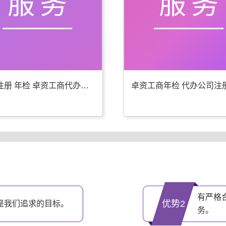
服务
服务
公司注册 年检 卓资工商代办更专业
有严格
优势2
是我们追求的目标。
务。