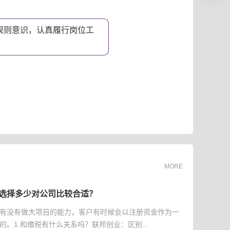
规则意识，认真履行岗位工
。
MORE
选择多少对公司比较合适？
有没有做大项目的能力，客户有时候会以注册资金作为一
的。1.和缴税有什么关系吗？联邦创业：区别...