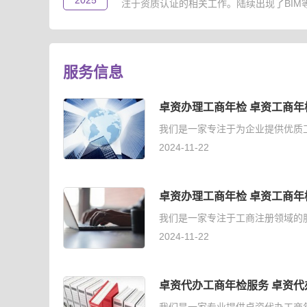
2025
注于资质认证的相关工作。陆续出现了BIM等级
服务信息
卓资办理工商年检 卓资工商年
我们是一家专注于为企业提供优质
2024-11-22
卓资办理工商年检 卓资工商年
我们是一家专注于工商注册领域的
2024-11-22
卓资代办工商年检服务 卓资代