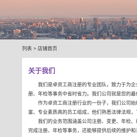
列表
>
店铺首页
关于我们
我们是卓资工商注册的专业团队，致力于为企
册、年检等事务中省时省力。我们公司就是您的最
作为卓资工商注册行业的一份子，我们公司始
富、专业素质高的员工组成，他们熟悉法律法规，
我们的业务范围涵盖公司注册、变更、年检、
完成注册、年检等事务，还能够提供后续的维护和