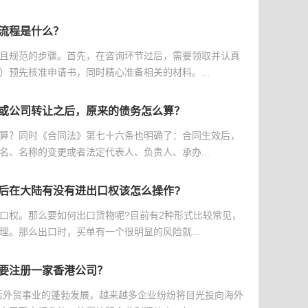
流程是什么？
且规范的步骤。首先，在咨询环节过后，需要领取并认真
）预先核准申请书，同时精心准备相关的材料。...
或公司转让之后，原来的债务怎么算？
算？同时《合同法》第七十六条也明确了：合同生效后，
名、名称的变更或者法定代表人、负责人、承办...
后在大陆有没有进出口权该怎么操作?
口权。那么要如何出口货物呢?目前有2种形式比较常见，
理。那么出口时，买单有一个很明显的风险就...
要注册一家香港公司？
后外贸事业的蓬勃发展，越来越多企业纷纷将目光投向海外