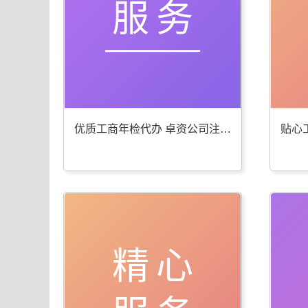
服务
优质工商年检代办 卓资公司注册服务棒
精心