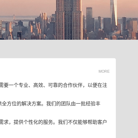
MORE
需要一个专业、高效、可靠的合作伙伴，以便在注
供全方位的解决方案。我们的团队由一批经验丰
需求，提供个性化的服务。我们不仅能够帮助客户