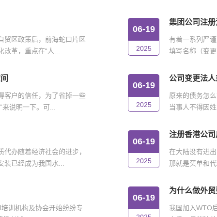
集团公司注册
06-19
自贸区政策后，前海蛇口片区
有着一系列严谨
2025
革，重点在“人...
填写名称（变更
空间
公司变更法人
06-19
得客户的信任，为了省掉一些
原来的债务怎么
2025
来说明一下。可...
当事人不得因姓
注册香港公司
06-19
质代办随着经济社会的进步，
在大陆没有进出
2025
装已经成为我国水...
那就是买单和代
为什么做外贸
06-19
IM培训机构及协会开始纷纷专
我国加入WTO