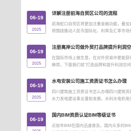
详解注册前海自贸区公司的流程
06-19
前海蛇口自贸区将更加注重金融功能，叠加
2025
将围绕推动人民币国际化、利率及汇率市场化改
注册离岸公司做外贸打品牌提升利润
06-19
在国际市场上做生意，在对外贸易中更能获
2025
麻烦，下面我们就“打造品牌和提升利润空间”
水电安装公司施工资质证书怎么办理
06-19
四川建筑施工资质证书怎么办理四川建筑资
2025
水力发电建设事业蓬勃发展，水利水电机电安
国内BIM资质认证BIM等级证书
06-19
近些年BIM在国内迅速普及，国内众多的B