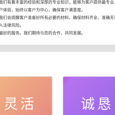
我们有着丰富的经验和深厚的专业知识，能够为客户提供最专业
户体验，始终以客户为中心，确保客户满意度。
我们会提醒客户准备好所有必要的材料，确保材料齐全、准确无
入法律风险。
最好的服务。我们期待与您的合作，共同发展。
灵活
诚恳