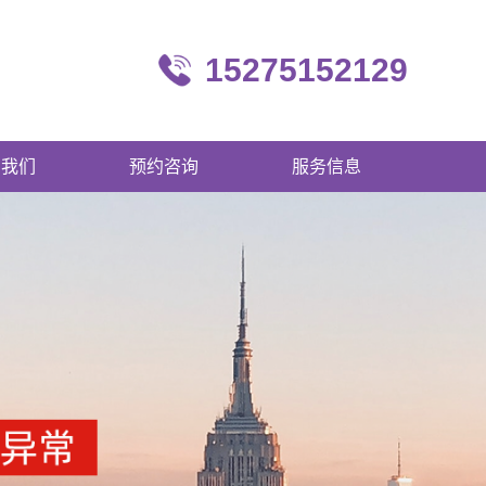
15275152129
系我们
预约咨询
服务信息