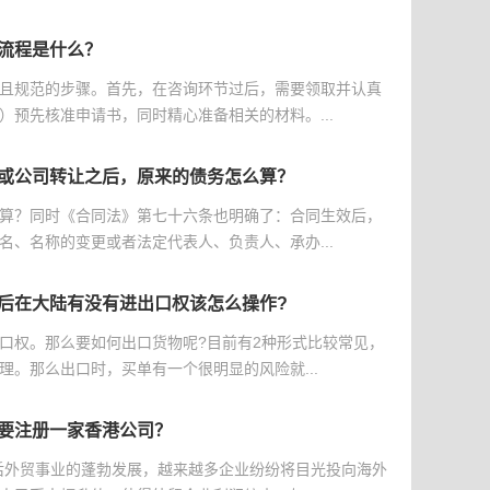
流程是什么？
且规范的步骤。首先，在咨询环节过后，需要领取并认真
）预先核准申请书，同时精心准备相关的材料。...
或公司转让之后，原来的债务怎么算？
算？同时《合同法》第七十六条也明确了：合同生效后，
名、名称的变更或者法定代表人、负责人、承办...
后在大陆有没有进出口权该怎么操作?
口权。那么要如何出口货物呢?目前有2种形式比较常见，
理。那么出口时，买单有一个很明显的风险就...
要注册一家香港公司？
后外贸事业的蓬勃发展，越来越多企业纷纷将目光投向海外