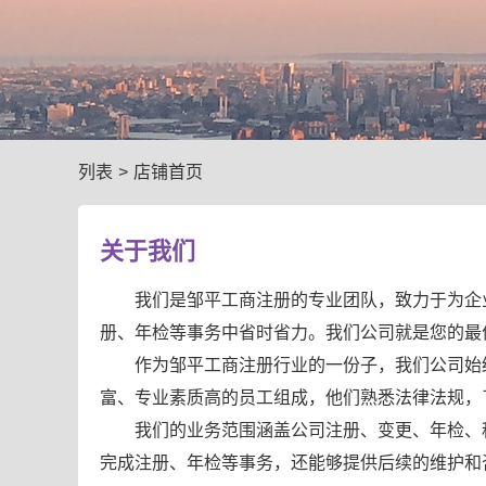
列表
>
店铺首页
关于我们
我们是邹平工商注册的专业团队，致力于为企
册、年检等事务中省时省力。我们公司就是您的最
作为邹平工商注册行业的一份子，我们公司始
富、专业素质高的员工组成，他们熟悉法律法规，
我们的业务范围涵盖公司注册、变更、年检、
完成注册、年检等事务，还能够提供后续的维护和