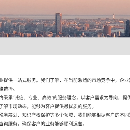
业提供一站式服务。我们了解，在当前激烈的市场竞争中，企业
佳选择。
终秉承“诚信、专业、高效”的服务理念，以客户需求为导向，提
了解市场动态，能够为客户提供最优质的服务。
税务筹划、知识产权保护等多个领域，我们能够根据客户的不同
咨询服务，确保客户的业务能够顺利运营。