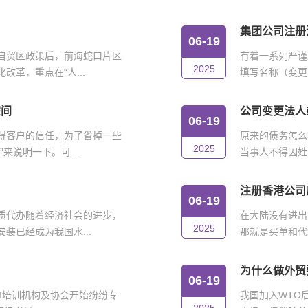
集团公司注册
06-19
自贸区政策后，前海蛇口片区
有着一系列严谨
2025
革，重点在“人...
填写名称（变更
空间
公司变更法人
06-19
得客户的信任，为了省掉一些
原来的债务怎么
2025
来说明一下。可...
当事人不得因姓
注册香港公司
06-19
质代办随着经济社会的进步，
在大陆没有进出
2025
装已经成为我国水...
那就是买单和代
为什么做外贸
06-19
IM培训机构及协会开始纷纷专
我国加入WTO