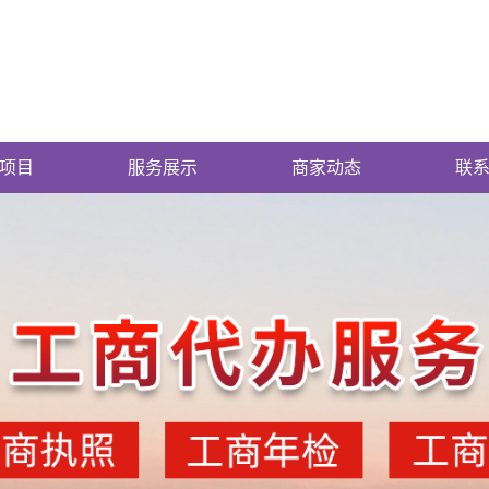
项目
服务展示
商家动态
联