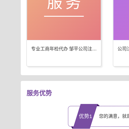
服务
专业工商年检代办 邹平公司注册服务优
服务优势
优势1
您的满意，就