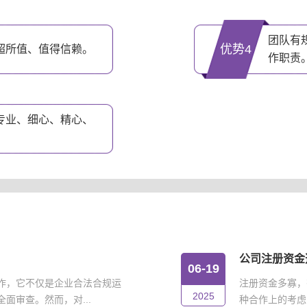
团队有
优势4
超所值、值得信赖。
作职责
专业、细心、精心、
公司注册资金
06-19
作，它不仅是企业合法合规运
注册资金多寡，
2025
面审查。然而，对...
种合作上的考虑