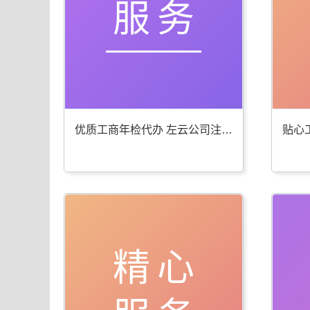
服务
优质工商年检代办 左云公司注册服务棒
精心