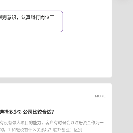
规则意识，认真履行岗位工
。
MORE
选择多少对公司比较合适？
有没有做大项目的能力，客户有时候会以注册资金作为一
的。1.和缴税有什么关系吗？联邦创业：区别...