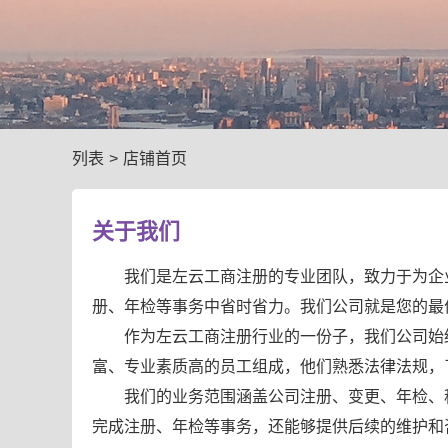
列表
>
店铺首页
关于我们
我们是左云工商注册的专业团队，致力于为企
册、年检等事务中省时省力。我们公司就是您的最
作为左云工商注册行业的一份子，我们公司始
富、专业素质高的员工组成，他们熟悉法律法规，
我们的业务范围涵盖公司注册、变更、年检、
完成注册、年检等事务，还能够提供后续的维护和