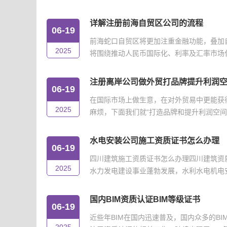
详解注册前海自贸区公司的流程
06-19
前海蛇口自贸区将更加注重金融功能，叠加
2025
将围绕推动人民币国际化、利率及汇率市场化改
注册离岸公司做外贸打品牌提升利润
06-19
在国际市场上做生意，在对外贸易中更能获
2025
麻烦，下面我们就“打造品牌和提升利润空间”
水电安装公司施工资质证书怎么办理
06-19
四川建筑施工资质证书怎么办理四川建筑资
2025
水力发电建设事业蓬勃发展，水利水电机电安
国内BIM资质认证BIM等级证书
06-19
近些年BIM在国内迅速普及，国内众多的B