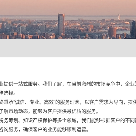
业提供一站式服务。我们了解，在当前激烈的市场竞争中，企业
佳选择。
终秉承“诚信、专业、高效”的服务理念，以客户需求为导向，提
了解市场动态，能够为客户提供最优质的服务。
税务筹划、知识产权保护等多个领域，我们能够根据客户的不同
咨询服务，确保客户的业务能够顺利运营。