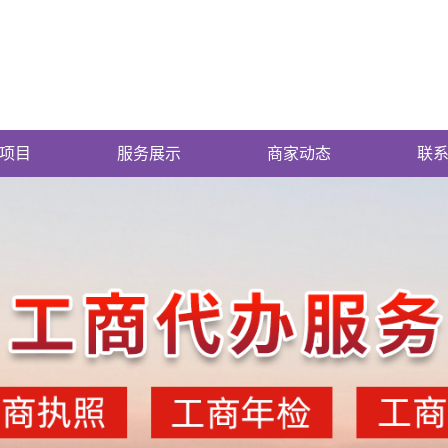
项目
服务展示
商家动态
联