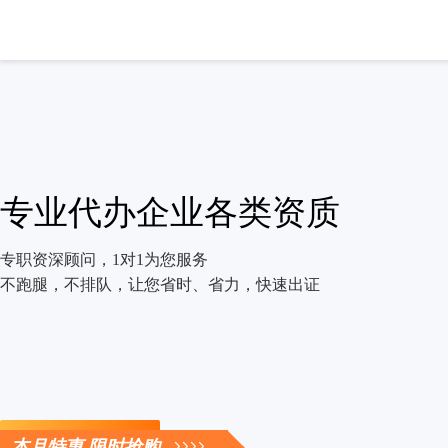
专业代办企业各类资质
专职资深顾问，1对1为您服务
不跑腿，不排队，让您省时、省力，快速出证
立即咨询
本月特惠 限时抢购