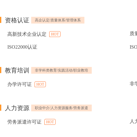
资格认证
高企认定/质量体系/管理体系
质
高新技术企业认定
HOT
ISO22000认证
IS
教育培训
非学科类教育/实践活动/职业教培
非
办学许可证
HOT
人力资源
职业中介/人力资源服务/劳务派遣
人
劳务派遣许可证
HOT