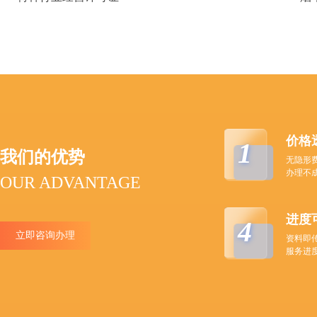
价格
1
我们的优势
无隐形
办理不
OUR ADVANTAGE
进度
4
立即咨询办理
资料即
服务进